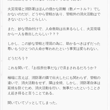
火災現場と消防署はほんの僅かな距離（数メートル？）でし
かないのだが、どうやら管轄があり、管轄外の消火活動はで
きないということらしい。
また、妙な理由付けで、人命救助は出来るらしく、火災現場
から一人を救出したらしい？？？
しかし、この妙な管轄と理屈の為に、助かるべきはずだった
尊いもうひとつの人命が奪われたという事実は変られない。
どうだろう？
これを聞いて、｢お役所仕事だな｣で済まされるだろうか？
極端に言えば、消防署の隣で出火したにも関わらず、管轄の
違いで、消火活動をせず、隣は全焼、しかし、消防署自体は
延焼を防ぐため、消火活動を行い、無事だったということさ
え起き得ると言うことである。
聞いていてゾッとしてしまった。