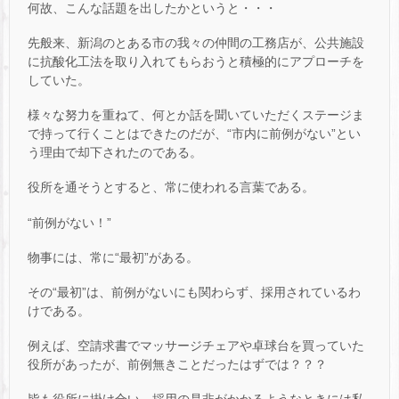
何故、こんな話題を出したかというと・・・
先般来、新潟のとある市の我々の仲間の工務店が、公共施設
に抗酸化工法を取り入れてもらおうと積極的にアプローチを
していた。
様々な努力を重ねて、何とか話を聞いていただくステージま
で持って行くことはできたのだが、“市内に前例がない”とい
う理由で却下されたのである。
役所を通そうとすると、常に使われる言葉である。
“前例がない！”
物事には、常に“最初”がある。
その“最初”は、前例がないにも関わらず、採用されているわ
けである。
例えば、空請求書でマッサージチェアや卓球台を買っていた
役所があったが、前例無きことだったはずでは？？？