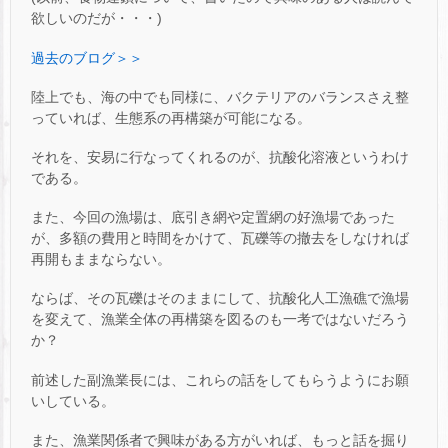
欲しいのだが・・・)
過去のブログ＞＞
陸上でも、海の中でも同様に、バクテリアのバランスさえ整
っていれば、生態系の再構築が可能になる。
それを、安易に行なってくれるのが、抗酸化溶液というわけ
である。
また、今回の漁場は、底引き網や定置網の好漁場であった
が、多額の費用と時間をかけて、瓦礫等の撤去をしなければ
再開もままならない。
ならば、その瓦礫はそのままにして、抗酸化人工漁礁で漁場
を変えて、漁業全体の再構築を図るのも一考ではないだろう
か？
前述した副漁業長には、これらの話をしてもらうようにお願
いしている。
また、漁業関係者で興味がある方がいれば、もっと話を掘り