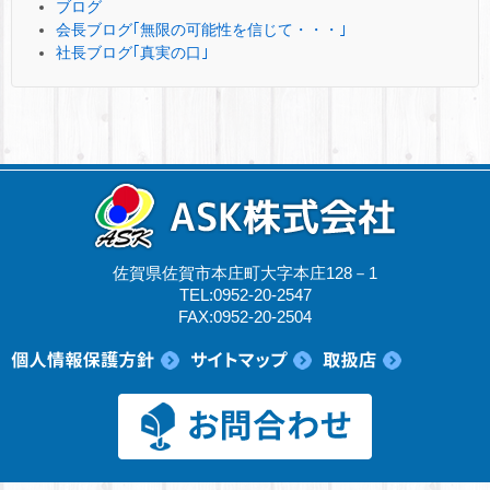
ブログ
会長ブログ｢無限の可能性を信じて・・・｣
社長ブログ｢真実の口｣
佐賀県佐賀市本庄町大字本庄128－1
TEL:0952-20-2547
FAX:0952-20-2504
© 2017 ASK株式会社.