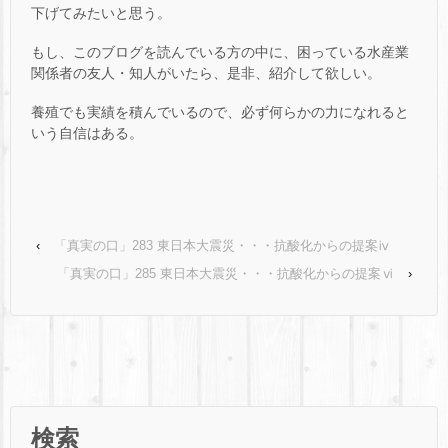
下げてみたいと思う。
もし、このブログを読んでいる方の中に、困っている水産業
関係者の友人・知人がいたら、是非、紹介して欲しい。
養殖でも実績を積んでいるので、必ず何らかの力になれると
いう自信はある。
‹
「真実の口」283 東日本大震災・・・抗酸化からの提案ⅳ
「真実の口」285 東日本大震災・・・抗酸化からの提案ⅵ
›
検索