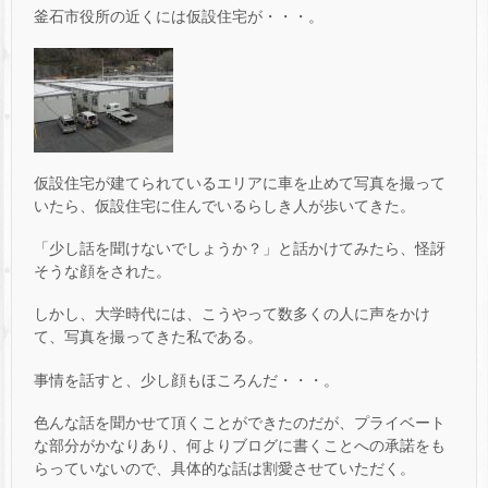
釜石市役所の近くには仮設住宅が・・・。
仮設住宅が建てられているエリアに車を止めて写真を撮って
いたら、仮設住宅に住んでいるらしき人が歩いてきた。
「少し話を聞けないでしょうか？」と話かけてみたら、怪訝
そうな顔をされた。
しかし、大学時代には、こうやって数多くの人に声をかけ
て、写真を撮ってきた私である。
事情を話すと、少し顔もほころんだ・・・。
色んな話を聞かせて頂くことができたのだが、プライベート
な部分がかなりあり、何よりブログに書くことへの承諾をも
らっていないので、具体的な話は割愛させていただく。