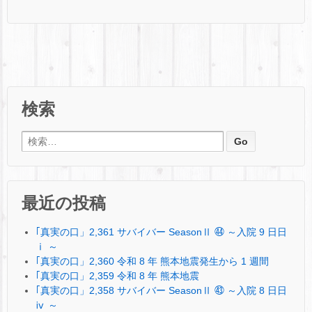
検索
検索:
最近の投稿
｢真実の口」2,361 サバイバー SeasonⅡ ㊹ ～入院 9 日日
ⅰ ～
｢真実の口」2,360 令和 8 年 熊本地震発生から 1 週間
｢真実の口」2,359 令和 8 年 熊本地震
｢真実の口」2,358 サバイバー SeasonⅡ ㊸ ～入院 8 日日
ⅳ ～