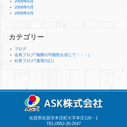
2008年6月
2008年5月
2008年4月
カテゴリー
ブログ
会長ブログ｢無限の可能性を信じて・・・｣
社長ブログ｢真実の口｣
佐賀県佐賀市本庄町大字本庄128－1
TEL:0952-20-2547