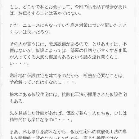
もし、どこかで私とお会いして、今回の話を話す機会があれ
ば、お伝えすることは吝かではない。
ただ、ニュースにもなっていた寒さ対策について聞いたこと
ぐらいは良いだろう。
その人が言うには、暖房設備があるので、とりあえずは、不
便はないが、仮設によっては、部屋の仕切りが甘くすきま風
が入ってくる大変な部屋もあるという話を溢れ聞くらし
い・・・。
寒冷地に仮設住宅を建てるのだから、断熱が必要なことは、
予め解っていたはずなのに・・・。
栃木にある仮設住宅には、抗酸化工法が採用された仮設住宅
もある。
先を見越した計画があれば、仮設で暮らす人たちも、少しは
精神的にも楽になるのに・・・。
まあ、私も県庁を訪れながら、仮設住宅への抗酸化工法の導
入を積極的に奨めなかったのだから、言えた義理ではな