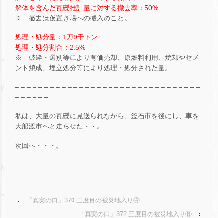
解体を含んだ瓦礫推計量に対する撤去率：50%
※ 撤去は仮置き場への搬入のこと。
処理・処分量：1万9千トン
処理・処分割合：2.5%
※ 破砕・選別等により有価売却、原燃料利用、焼却やセメ
ント焼成、埋立処分等により処理・処分された量。
– – – – – – – – – – – – – – – – – – – – – – – – – – – – – – – –
– – – – – –
私は、大量の瓦礫に見送られながら、釜石市を後にし、車を
大船渡市へと走らせた・・。
次回へ・・・。
‹
「真実の口」370 三度目の被災地入り④
「真実の口」372 三度目の被災地入り⑥
›