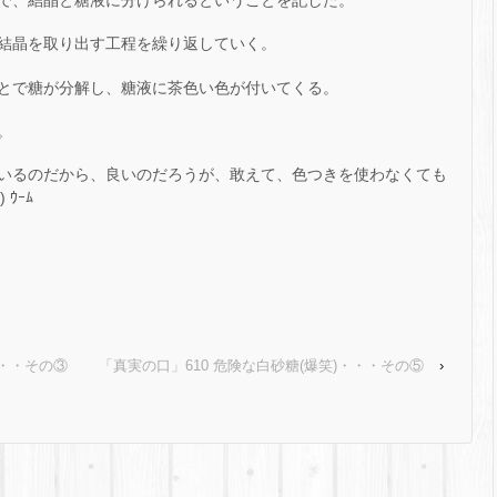
で、結晶と糖液に分けられるということを記した。
結晶を取り出す工程を繰り返していく。
とで糖が分解し、糖液に茶色い色が付いてくる。
。
いるのだから、良いのだろうが、敢えて、色つきを使わなくても
ｳｰﾑ
・・・その③
「真実の口」610 危険な白砂糖(爆笑)・・・その⑤
›