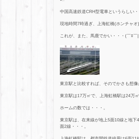
中国高速鉄道CRH型電車というらしい・・・
現地時間7時過ぎ、上海虹橋(ホンチャオ
これが、また、馬鹿でかい・・・(￣ﾛ￣|||
東京駅と比較すれば、そのでかさも想像
東京駅は17万㎡で、上海虹橋駅は24万
ホームの数では・・・。
東京駅は、在来線が地上5面10線と地下4
面2線・・・。
上海虹橋駅は、都市間鉄道線用は6面11