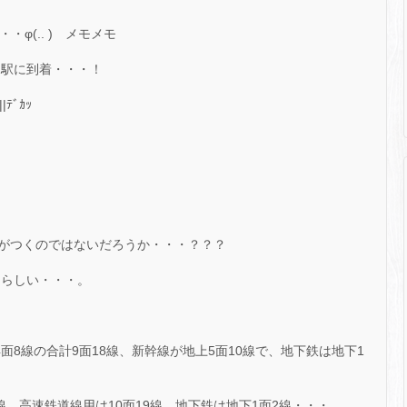
φ(.. ) メモメモ
)駅に到着・・・！
ﾃﾞｶｯ
がつくのではないだろうか・・・？？？
㎡らしい・・・。
面8線の合計9面18線、新幹線が地上5面10線で、地下鉄は地下1
線、高速鉄道線用は10面19線、地下鉄は地下1面2線・・・。