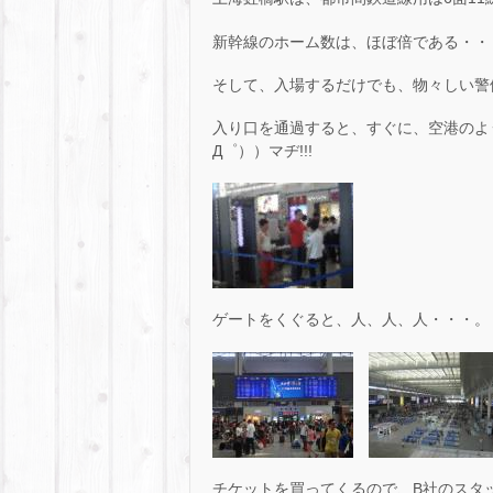
新幹線のホーム数は、ほぼ倍である・・
そして、入場するだけでも、物々しい警備体
入り口を通過すると、すぐに、空港のよ
Д゜））マヂ!!!
ゲートをくぐると、人、人、人・・・。
チケットを買ってくるので、B社のスタッ