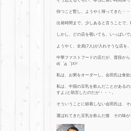
待つこと暫し、ようやく帰ってきた・・・(
出発時間まで、少しあると言うことで、
しかし、どの店を覗いても、いっぱいで
ようやく、全員(7人)が入れそうな店を
中華ファストフードの店だが、普段から
d(゜д゜)ﾖｼ!
私は、お粥をオーダーし、会田氏は食欲
私は、中国の豆乳を飲んだことがあるの
すよ｣と助言したのだが・・・。
そういうことに頓着しない会田氏は、その
運ばれてきた豆乳を飲んだ後 その味が、