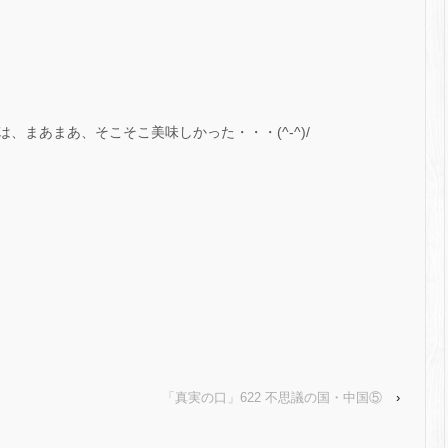
、まあまあ、そこそこ美味しかった・・・(^-^)/
「真実の口」622 不思議の国・中国⑤
›