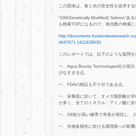
この団体は、食と水の安全性を追求する
“GM(Genetically Modified) Salmo
も検索TOPになるので、相当数の検索
http://documents.foodandwaterwatch
4647671.1411628630
このレポートでは、以下のような疑問を
一、Aqua Bounty Technolog
少なすぎる点。
一、FDAの検証も不十分である点。
一、栄養面に於いて、オメガ脂肪酸が非G
が多く、全てのミネラル・アミノ酸に於
一、GE鮭が高い確率で奇形が発症し、
一、生物多様性に於ける環境面への影響