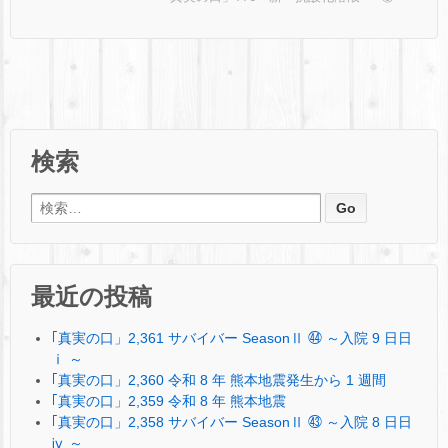
検索
検索:
最近の投稿
｢真実の口」2,361 サバイバー SeasonⅡ ㊹ ～入院 9 日日
ⅰ ～
｢真実の口」2,360 令和 8 年 熊本地震発生から 1 週間
｢真実の口」2,359 令和 8 年 熊本地震
｢真実の口」2,358 サバイバー SeasonⅡ ㊸ ～入院 8 日日
ⅳ ～