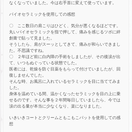
なくなっていました。今は右手首に変えて使っています。
バイオセラミックを使用しての感想
〇 ここ数日の肩こりはひどく、気分が悪くなるほどです。
丸いバイオセラミックを指で押して、痛みを感じるツボに絆
創膏で貼って見ました。
そうしたら、肩がスーッとしてきて、痛みが和らいできまし
た。不思議ですね。
〇 ２年ほど前に白内障の手術をしましたが、その後涙が出
て、いつもぬぐっている状態でした。
医者には、乾燥を防ぐ目薬をもらって付けていましたが、回
復しませんでした。
そんな時、お風呂に入れているセラミックを目に当ててみま
した。
身体を温めている間、温かくなったセラミックを目の上に乗
せるのです。そんな事を２年間毎日していましたら、今では
涙の出る量が本当に少なくなり、楽になりました。
いきいきコートとクリームともこもこパットを使用しての感
想