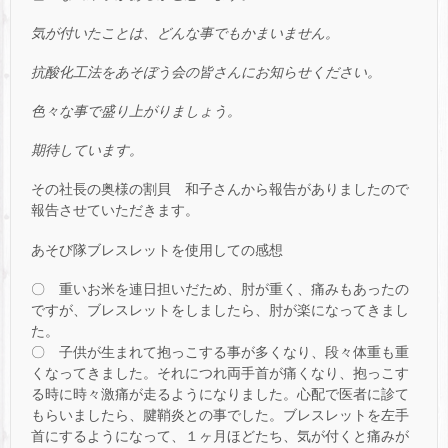
気が付いたことは、どんな事でもかまいません。
抗酸化工法をあそぼう会の皆さんにお知らせください。
色々な事で盛り上がりましょう。
期待しています。
その社長の奥様の割貝 和子さんから報告がありましたので
報告させていただきます。
あそび隊ブレスレットを使用しての感想
〇 重いお米を連日担いだため、肘が重く、痛みもあったの
ですが、ブレスレットをしましたら、肘が楽になってきまし
た。
〇 子供が生まれて抱っこする事が多くなり、段々体重も重
くなってきました。それにつれ両手首が痛くなり、抱っこす
る時に時々激痛が走るようになりました。心配で医者に診て
もらいましたら、腱鞘炎との事でした。ブレスレットを左手
首にするようになって、１ヶ月ほどたち、気が付くと痛みが