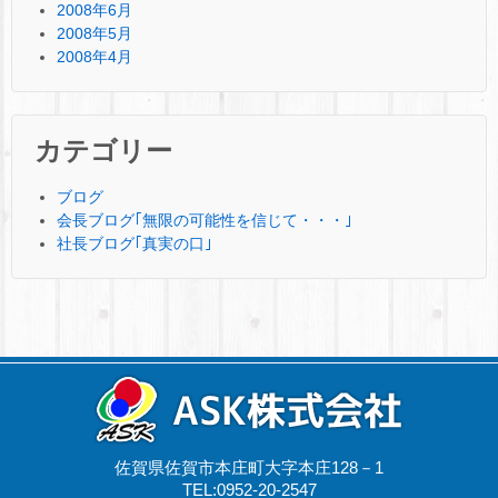
2008年6月
2008年5月
2008年4月
カテゴリー
ブログ
会長ブログ｢無限の可能性を信じて・・・｣
社長ブログ｢真実の口｣
佐賀県佐賀市本庄町大字本庄128－1
TEL:0952-20-2547