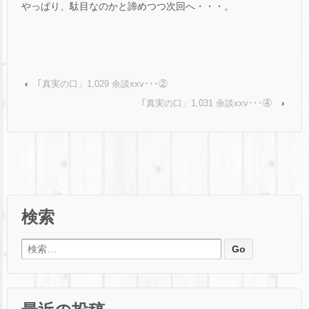
やっぱり、駄目なのかと諦めつつ次回へ・・・。
‹
｢真実の口」1,029 余談xxv･･･②
｢真実の口」1,031 余談xxv･･･④
›
検索
検索: