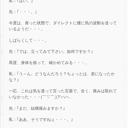
私：｢はい。｣
先：｢・・・。｣
今度は、座った状態で、ダイレクトに腰に気の波動を送って
いるようだ・・・。
しばらくして・・・。
先：｢では、立ってみて下さい。如何ですか？｣
再度、身体を捻って、確かめてみる・・・。
私：｢う～ん。どうなんだろう？ちょっとは、楽になったか
な？｣
一応、これは気を遣って言った言葉で、全く、痛みは取れて
いなかった・・・(￣▽￣;)アハハ…
先：｢まだ、結構痛みますか？｣
私：｢ああ、そうですねぇ・・・。｣