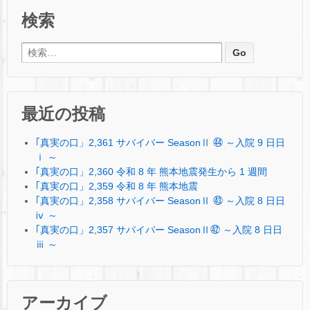
検索
検索:
最近の投稿
｢真実の口」2,361 サバイバー SeasonⅡ ㊹ ～入院 9 日日
ⅰ ～
｢真実の口」2,360 令和 8 年 熊本地震発生から 1 週間
｢真実の口」2,359 令和 8 年 熊本地震
｢真実の口」2,358 サバイバー SeasonⅡ ㊸ ～入院 8 日日
ⅳ ～
｢真実の口」2,357 サバイバー SeasonⅡ㊷ ～入院 8 日日
ⅲ ～
アーカイブ