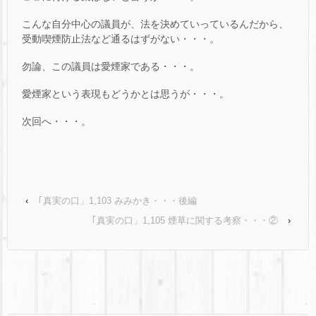
こんな自分中心の議員が、法を決めていっているんだから、
受動喫煙防止法など通るはずがない・・・。
勿論、この議員は愛煙家である・・・。
愛煙家という表現もどうかとは思うが・・・。
次回へ・・・。
‹
｢真実の口」1,103 みみかき・・・後編
｢真実の口」1,105 煙草に関する考察・・・②
›