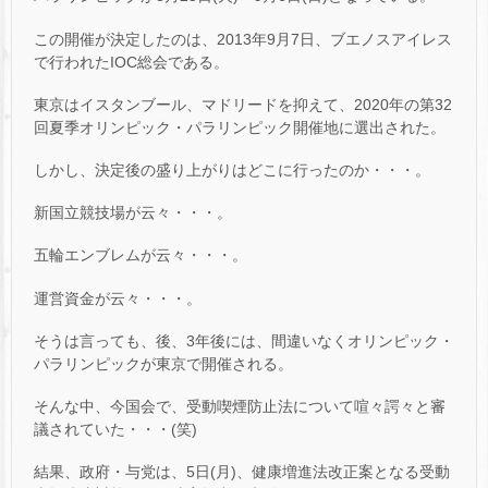
この開催が決定したのは、2013年9月7日、ブエノスアイレス
で行われたIOC総会である。
東京はイスタンブール、マドリードを抑えて、2020年の第32
回夏季オリンピック・パラリンピック開催地に選出された。
しかし、決定後の盛り上がりはどこに行ったのか・・・。
新国立競技場が云々・・・。
五輪エンブレムが云々・・・。
運営資金が云々・・・。
そうは言っても、後、3年後には、間違いなくオリンピック・
パラリンピックが東京で開催される。
そんな中、今国会で、受動喫煙防止法について喧々諤々と審
議されていた・・・(笑)
結果、政府・与党は、5日(月)、健康増進法改正案となる受動