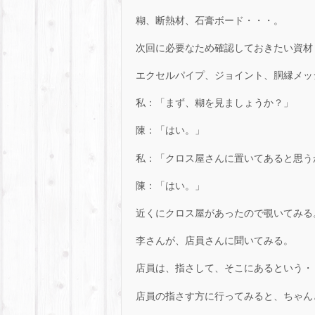
糊、断熱材、石膏ボード・・・。
次回に必要なため確認しておきたい資材
エクセルパイプ、ジョイント、胴縁メッ
私：「まず、糊を見ましょうか？」
陳：「はい。」
私：「クロス屋さんに置いてあると思う
陳：「はい。」
近くにクロス屋があったので覗いてみる
李さんが、店員さんに聞いてみる。
店員は、指さして、そこにあるという・・
店員の指さす方に行ってみると、ちゃん