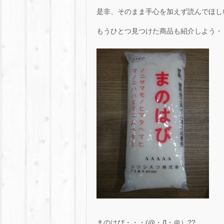
是非、そのまま手心を加えず読んでほしい
もうひとつ見つけた商品も紹介しよう・・・
まのはび・・・(@・Д・＠）??