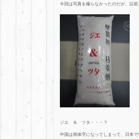
今回は写真を撮らなかったのだが、以前
ジエ ＆ ツタ・・・？
中国は簡体字になってしまって、日本でいう