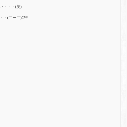
・・・(笑)
(￣ー￣)ﾆﾔﾘ