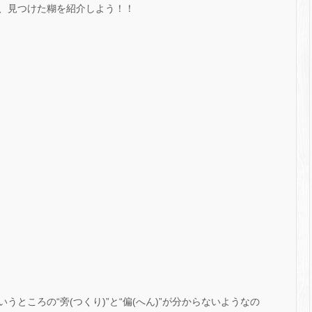
、見つけた糊を紹介しよう！！
ところの“旁(つくり)”と“偏(へん)”が分からないようなの