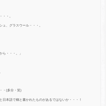
・・・。
シュ、グラスウール・・・。
から・・・。」
。
・(多分・笑)
と日本語で糊と書かれたものがあるではないか・・・！