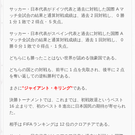
サッカー・日本代表がドイツ代表と過去に対戦した国際 A マ
ッチ全試合の結果と通算対戦成績は、過去 2 回対戦し、 0 勝
1 分 1 敗で 2 得点・ 5 失点。
サッカー・日本代表がスペイン代表と過去に対戦した国際 A
マッチ全試合の結果と通算対戦成績は、過去 1 回対戦し、 0
勝 0 分 1 敗で 0 得点・ 1 失点。
どちらにも勝ったことはない世界が認める強豪国である。
どちらの国との対戦も、前半に 1 点を先取され、後半に 2 点
を奪い返しての逆転勝利である。
まさに
‟ジャイアント・キリング”
である。
決勝トーナメントでは、これまでは、初戦敗退というベスト
16 止まりで、初のベスト 8 進出に日本国民の期待が寄せられ
た。
相手は FIFA ランキングは 12 位のクロアチアである。