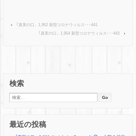
‹
｢真実の口」1,952 新型コロナウィルス･･･441
｢真実の口」1,954 新型コロナウィルス･･･443
›
検索
検索:
最近の投稿