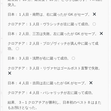
突入。
日本： 1 人目・南野は、右に蹴ったが GK がセーブ。
クロアチア： 1 人目・ヴラシッチが左に蹴って成功。 〇
日本： 2 人目、三笘は失敗。左に蹴ったが GK がセーブ。
クロアチア： 2 人目・ブロゾヴィッチが真ん中に蹴って成
功。 〇
日本： 3 人目・浅野が右に蹴って成功。 〇
クロアチア： 3 人目・リヴァヤはゴールポスト直撃で失敗。
日本： 4 人目・吉田は左に蹴ったが GK がセーブ。
クロアチア： 4 人目・パシャリッチが左に蹴って成功。
結果、 3 – 1 クロアチアが勝利し、日本初のベスト 8 はまた
もお預けとなった。