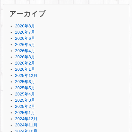
アーカイブ
2026年8月
2026年7月
2026年6月
2026年5月
2026年4月
2026年3月
2026年2月
2026年1月
2025年12月
2025年6月
2025年5月
2025年4月
2025年3月
2025年2月
2025年1月
2024年12月
2024年11月
2024年10月