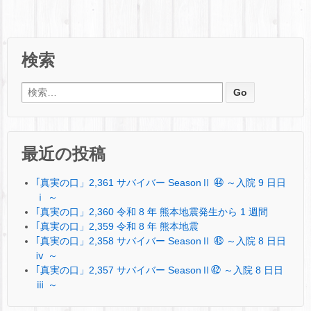
検索
検索:
最近の投稿
｢真実の口」2,361 サバイバー SeasonⅡ ㊹ ～入院 9 日日
ⅰ ～
｢真実の口」2,360 令和 8 年 熊本地震発生から 1 週間
｢真実の口」2,359 令和 8 年 熊本地震
｢真実の口」2,358 サバイバー SeasonⅡ ㊸ ～入院 8 日日
ⅳ ～
｢真実の口」2,357 サバイバー SeasonⅡ㊷ ～入院 8 日日
ⅲ ～