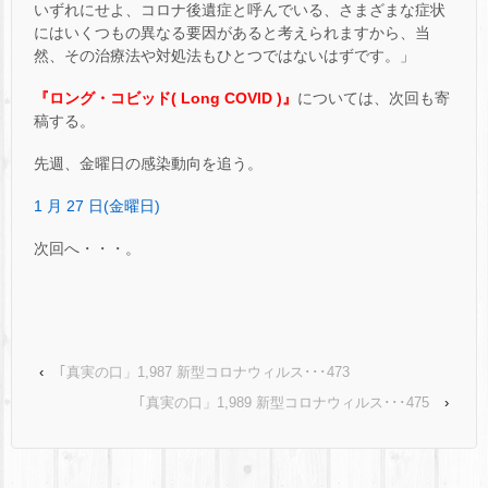
いずれにせよ、コロナ後遺症と呼んでいる、さまざまな症状
にはいくつもの異なる要因があると考えられますから、当
然、その治療法や対処法もひとつではないはずです。」
『ロング・コビッド( Long COVID )』
については、次回も寄
稿する。
先週、金曜日の感染動向を追う。
1 月 27 日(金曜日)
次回へ・・・。
‹
｢真実の口」1,987 新型コロナウィルス･･･473
｢真実の口」1,989 新型コロナウィルス･･･475
›