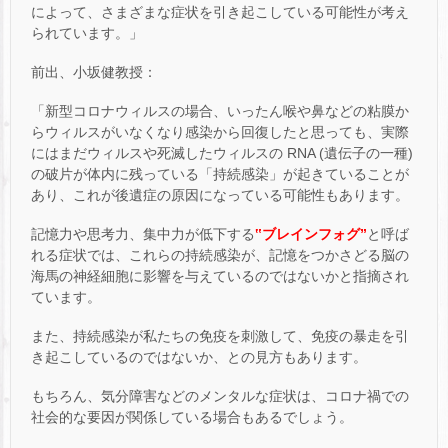
によって、さまざまな症状を引き起こしている可能性が考え
られています。」
前出、小坂健教授：
「新型コロナウィルスの場合、いったん喉や鼻などの粘膜か
らウィルスがいなくなり感染から回復したと思っても、実際
にはまだウィルスや死滅したウィルスの RNA (遺伝子の一種)
の破片が体内に残っている「持続感染」が起きていることが
あり、これが後遺症の原因になっている可能性もあります。
記憶力や思考力、集中力が低下する
‟ブレインフォグ”
と呼ば
れる症状では、これらの持続感染が、記憶をつかさどる脳の
海馬の神経細胞に影響を与えているのではないかと指摘され
ています。
また、持続感染が私たちの免疫を刺激して、免疫の暴走を引
き起こしているのではないか、との見方もあります。
もちろん、気分障害などのメンタルな症状は、コロナ禍での
社会的な要因が関係している場合もあるでしょう。