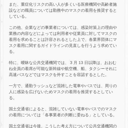
また、重症化リスクの高い人が多くいる医療機関や高齢者施
設などの職員については勤務中のマスクの着用を推奨すると
している。
この他、企業などの事業者については、感染対策上の理由や
業務の内容などによっては利用者や従業員に対してマスクの
着用を求めることは許容されるとした上で、各業界団体にマ
スク着用に関するガイドラインの見直しを行うよう求めてい
る。
特に、曖昧な公共交通機関では、 3 月 13 日以降は、おおむ
ね全員の着席が可能な新幹線や航空機、船、タクシーそれに
高速バスなどではマスクを外すことを容認するとした。
一方で、通勤ラッシュなど混雑した電車やバスでは、周りの
人に感染を広げないためマスクの着用を推奨するとしてい
る。
国土交通省によると、混雑していない電車やバスでのマスク
の着用については「各事業者の判断に委ねる」としている。
国土交通省は今後、こうした考え方について公共交通機関の