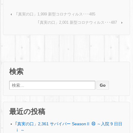
‹
｢真実の口」1,999 新型コロナウィルス･･･485
｢真実の口」2,001 新型コロナウィルス･･･487
›
検索
検索:
最近の投稿
｢真実の口」2,361 サバイバー SeasonⅡ ㊹ ～入院 9 日日
ⅰ ～