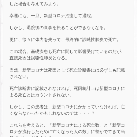
した場合を考えてみよう。
幸運にも、一旦、新型コロナ治癒して退院。
しかし、退院後の食事を摂ることができなくなる。
更に、徐々に体力を失って、最終的に誤嚥性肺炎で死亡。
この場合、基礎疾患も死亡に関して影響受けているのだが、
直接死因は誤嚥性肺炎となる。
当然、新型コロナは死因として死亡診断書には必ずしも記載
されない。
死亡診断書に記載されなければ、死因統計上は新型コロナに
よる死亡とはカウントされない。
しかし、この患者は、新型コロナにかかっていなければ、亡
くならなかったかもしれないのでは・・・？
これらを考えると、「新型コロナによる死亡数」と「新型コ
ロナが流行したために亡くなった人の数」に差がでてきて当