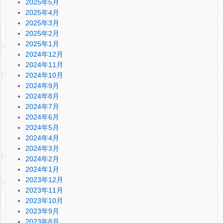
2025年5月
2025年4月
2025年3月
2025年2月
2025年1月
2024年12月
2024年11月
2024年10月
2024年9月
2024年8月
2024年7月
2024年6月
2024年5月
2024年4月
2024年3月
2024年2月
2024年1月
2023年12月
2023年11月
2023年10月
2023年9月
2023年8月