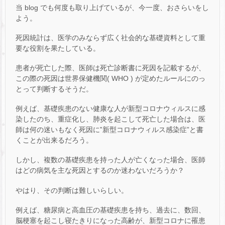
当 blog でも何度も取り上げているが、今一度、おさらいをし
よう。
死因統計は、医学のみならず広く社会的な基礎資料として重
要な役割を果たしている。
患者が死亡した際、医師は死亡診断書に死因を記載するが、
この際の死因は世界保健機関( WHO ) が定めたルールにのっ
とって判断するそうだ。
例えば、基礎疾患のない健康な人が新型コロナウィルスに感
染したのち、重症化し、肺炎を起こして死亡した場合は、医
師は何の迷いもなく死因に‟新型コロナウィルス感染症”と書
くことが出来るだろう。
しかし、複数の基礎疾患を持った人が亡くなった場合、医師
はどの病気を主な死因とするのか迷わないだろうか？
やはり、その判断は難しいらしい。
例えば、糖尿病と高血圧の基礎疾患を持ち、過去に、数回、
脳梗塞を起こし寝たきりになった高齢が、新型コロナに罹患