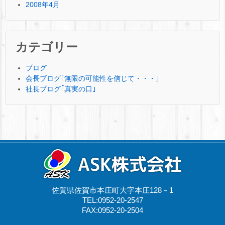
2008年4月
カテゴリー
ブログ
会長ブログ｢無限の可能性を信じて・・・｣
社長ブログ｢真実の口｣
佐賀県佐賀市本庄町大字本庄128－1
TEL:0952-20-2547
FAX:0952-20-2504