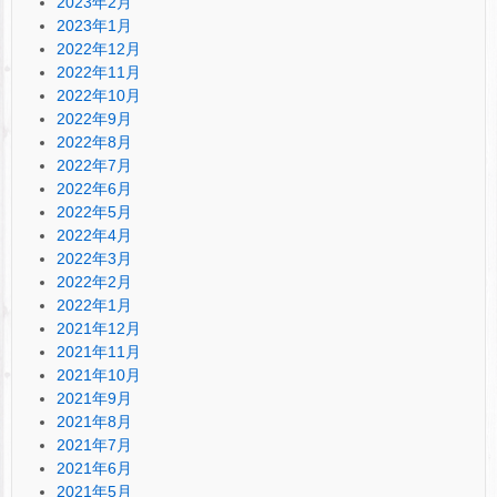
2023年2月
2023年1月
2022年12月
2022年11月
2022年10月
2022年9月
2022年8月
2022年7月
2022年6月
2022年5月
2022年4月
2022年3月
2022年2月
2022年1月
2021年12月
2021年11月
2021年10月
2021年9月
2021年8月
2021年7月
2021年6月
2021年5月