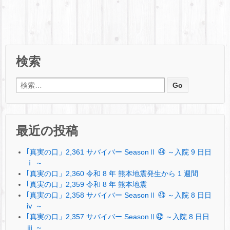
検索
検索:
最近の投稿
｢真実の口」2,361 サバイバー SeasonⅡ ㊹ ～入院 9 日日
ⅰ ～
｢真実の口」2,360 令和 8 年 熊本地震発生から 1 週間
｢真実の口」2,359 令和 8 年 熊本地震
｢真実の口」2,358 サバイバー SeasonⅡ ㊸ ～入院 8 日日
ⅳ ～
｢真実の口」2,357 サバイバー SeasonⅡ㊷ ～入院 8 日日
ⅲ ～