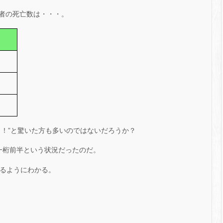
者の死亡数は・・・。
っ！”と驚いた方も多いのではないだろうか？
いは一桁前半という状況だったのだ。
取るようにわかる。