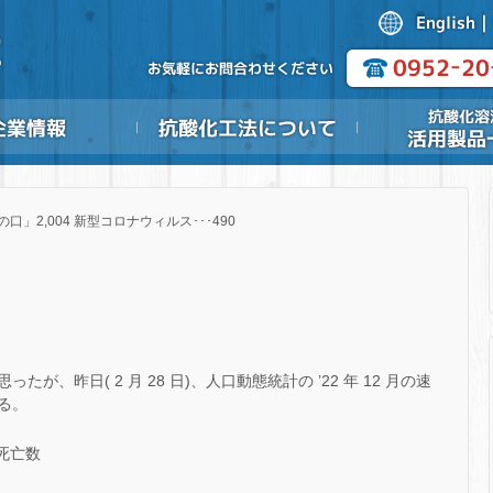
の口」2,004 新型コロナウィルス･･･490
、昨日( 2 月 28 日)、人口動態統計の ’22 年 12 月の速
る。