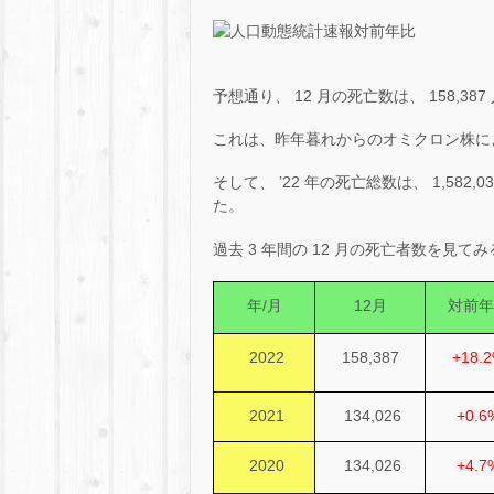
予想通り、 12 月の死亡数は、 158,387
これは、昨年暮れからのオミクロン株に
そして、 ’22 年の死亡総数は、 1,582,
た。
過去 3 年間の 12 月の死亡者数を見て
年/月
12月
対前年
2022
158,387
+18.
2021
134,026
+0.6
2020
134,026
+4.7