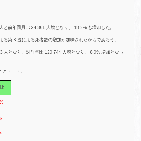
 人と前年同月比 24,361 人増となり、 18.2% も増加した。
よる第 8 波による死者数の増加が加味されたからであろう。
033 人となり、対前年比 129,744 人増となり、 8.9% 増加となっ
みると・・・。
比
2%
%
%