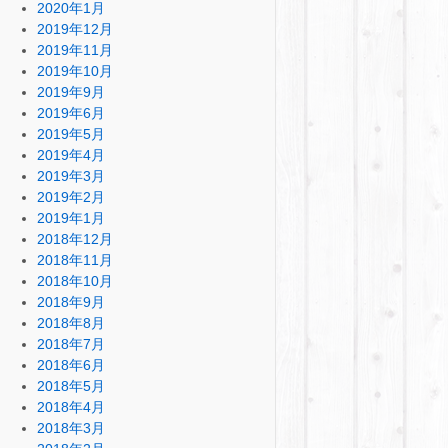
2020年1月
2019年12月
2019年11月
2019年10月
2019年9月
2019年6月
2019年5月
2019年4月
2019年3月
2019年2月
2019年1月
2018年12月
2018年11月
2018年10月
2018年9月
2018年8月
2018年7月
2018年6月
2018年5月
2018年4月
2018年3月