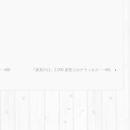
･489
｢真実の口」2,005 新型コロナウィルス･･･491
›