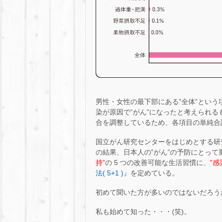
男性・女性の最下部にある‟全体”という項目
染が原因で‟がん”になったと考えられる
合を調整しているため、各項目の単純合
国立がん研究センターをはじめとする研
の結果、日本人の‟がん”の予防にとって
持”
の 5 つの改善可能な生活習慣に、
‟感
法( 5+1 )』
を定めている。
初めて聞いた方が多いのではないだろう
私も始めて知った・・・(笑)。