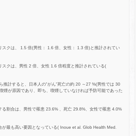
は、 1.5 倍(男性： 1.6 倍、女性： 1.3 倍)と推計されてい
。
クは、男性 2 倍、女性 1.6 倍程度と推計されている(
すると、日本人の‟がん”死亡の約 20 ～27 %(男性では 30
 程度)は喫煙が原因であり、即ち、喫煙していなければ予防可能であった
合は、男性で罹患 23.6% 、死亡 29.8%、女性で罹患 4.0%
要因となっている( Inoue et al. Glob Health Med.