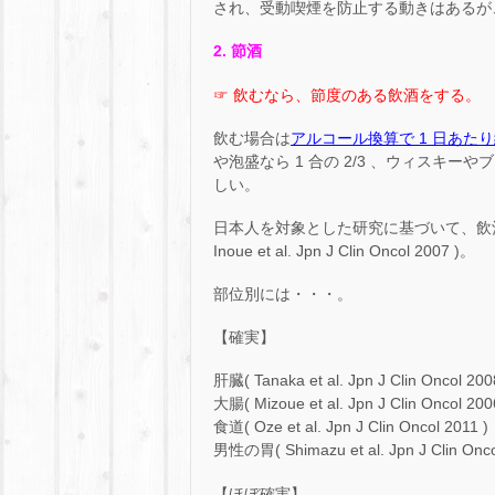
され、受動喫煙を防止する動きはあるが
2. 節酒
☞ 飲むなら、節度のある飲酒をする。
飲む場合は
アルコール換算で 1 日あたり約
や泡盛なら 1 合の 2/3 、ウィスキー
しい。
日本人を対象とした研究に基づいて、飲酒
Inoue et al. Jpn J Clin Oncol 2007 )。
部位別には・・・。
【確実】
肝臓( Tanaka et al. Jpn J Clin Oncol 200
大腸( Mizoue et al. Jpn J Clin Oncol 200
食道( Oze et al. Jpn J Clin Oncol 2011 )
男性の胃( Shimazu et al. Jpn J Clin Oncol
【ほぼ確実】