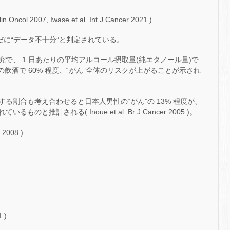
ncol 2007, Iwase et al. Int J Cancer 2021 )
だに“データ不十分”と判定されている。
で、 1 日あたりの平均アルコール摂取量(純エタノール量)で
 以上の飲酒で 60% 程度、‟がん”全体のリスクが上がることが示され
る割合も考え合わせると日本人男性の‟がん”の 13% 程度が、
のと推計される( Inoue et al. Br J Cancer 2005 )。
 2008 )
 )