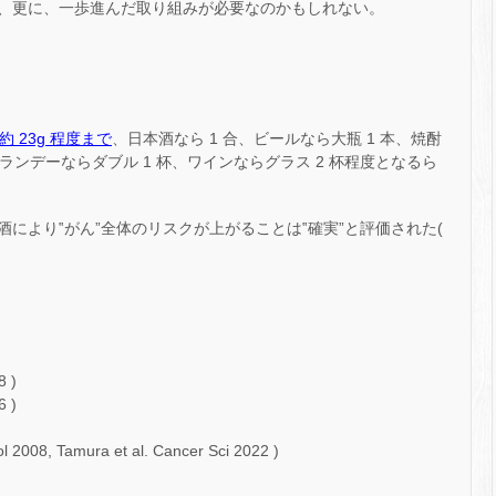
、更に、一歩進んだ取り組みが必要なのかもしれない。
 23g 程度まで
、日本酒なら 1 合、ビールなら大瓶 1 本、焼酎
やブランデーならダブル 1 杯、ワインならグラス 2 杯程度となるら
により‟がん”全体のリスクが上がることは‟確実”と評価された(
8 )
6 )
 2008, Tamura et al. Cancer Sci 2022 )