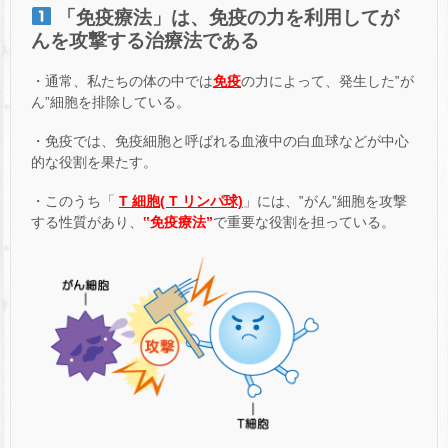
「免疫療法」は、免疫の力を利用してが
んを攻撃する治療法である
・通常、私たちの体の中では
免疫
の力によって、発生した‟が
ん”細胞を排除している。
・免疫では、免疫細胞と呼ばれる血液中の白血球などが中心
的な役割を果たす。
・このうち「
T 細胞( T リンパ球)
」には、‟がん”細胞を攻撃
する性質があり、
‟免疫療法”
で重要な役割を担っている。