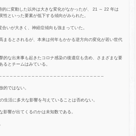
時的に変動した以外は大きな変化がなかったが、 21 ～ 22 年は
実性といった要素が低下する傾向がみられた。
の度合いが大きく、神経症傾向も強まっていた。
高まるとされるが、本来は何年もかかる逆方向の変化が若い世代
撃的な出来事も起きたコロナ感染の後遺症も含め、さまざまな要
あるとチームはみている。
– – – – – – – – – – – – – – – – – – – – – – – – – – – – –
放的ではない。
々の生活に多大な影響を与えていることは否めない。
な影響が出てくるのかは未知数である。
。