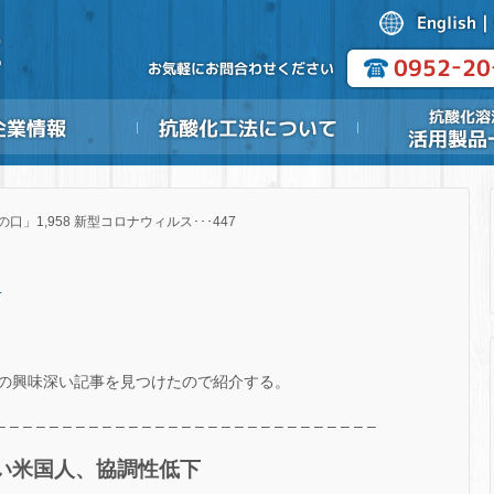
の口」1,958 新型コロナウィルス･･･447
.
の興味深い記事を見つけたので紹介する。
– – – – – – – – – – – – – – – – – – – – – – – – – – – – –
い米国人、協調性低下