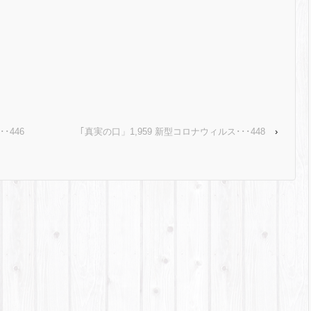
･446
｢真実の口」1,959 新型コロナウィルス･･･448
›