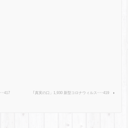
･417
｢真実の口」1,930 新型コロナウィルス･･･419
›