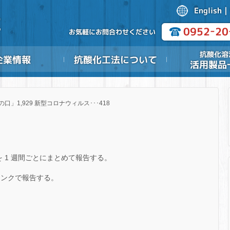
の口」1,929 新型コロナウィルス･･･418
稿を 1 週間ごとにまとめて報告する。
向をリンクで報告する。