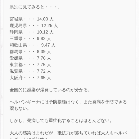
県別に見てみると・・・。
宮城県・・・ 14.00 人
鹿児島県・・・ 12.25 人
静岡県・・・ 10.12 人
三重県・・・ 9.82 人
和歌山県・・・ 9.47 人
群馬県・・・ 8.39 人
愛媛県・・・ 7.76 人
東京都・・・ 7.75 人
滋賀県・・・ 7.72 人
大阪府・・・ 7.65 人
全国的に感染が爆発しているのが分かる。
ヘルパンギーナには予防接種はなく、また発病を予防できる
薬もない。
しかし、発病しても重症化することはほとんどない。
大人の感染はまれだが、抵抗力が落ちていれば大人もヘルパ