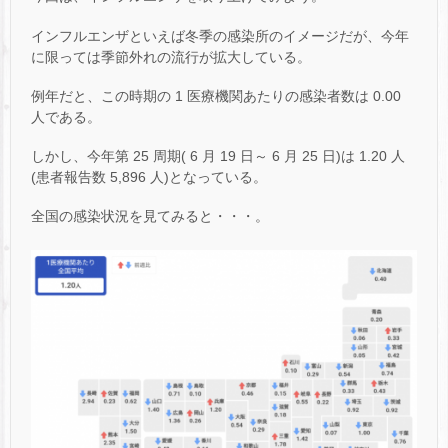
インフルエンザといえば冬季の感染所のイメージだが、今年
に限っては季節外れの流行が拡大している。
例年だと、この時期の 1 医療機関あたりの感染者数は 0.00
人である。
しかし、今年第 25 周期( 6 月 19 日～ 6 月 25 日)は 1.20 人
(患者報告数 5,896 人)となっている。
全国の感染状況を見てみると・・・。