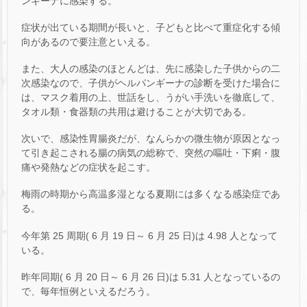
ンギーナに感染する。
症状が出ている期間が長いと、子どもと比べて重症化する傾
向があるので要注意といえる。
また、大人の感染のほとんどは、先に感染した子供からの二
次感染なので、子供がヘルパンギーナの診断を受けた場合に
は、マスク着用の上、世話をし、うがい手洗いを徹底して、
タオル類・食器類の共用は避けることが大切である。
次いで、感染性胃腸炎だが、なんらかの微生物が原因となっ
て引き起こされる腸の病気の総称で、突然の嘔吐・下痢・腹
痛や発熱などの症状を起こす。
梅雨の時期から高温多湿となる夏期には多くなる感染症であ
る。
今年第 25 周期( 6 月 19 日～ 6 月 25 日)は 4.98 人となって
いる。
昨年同期( 6 月 20 日～ 6 月 26 日)は 5.31 人となっているの
で、毎年恒例といえるだろう。