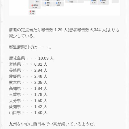
前週の定点当たり報告数 1.29 人(患者報告数 6,344 人)よりも
減少している。
都道府県別では・・・。
鹿児島県・・・ 18.09 人
宮崎県・・・ 6.81 人
長崎県・・・ 2.94 人
愛媛県・・・ 2.48 人
熊本県・・・ 2.35 人
高知県・・・ 1.84 人
三重県・・・ 1.78 人
大分県・・・ 1.50 人
愛知県・・・ 1.42 人
山口県・・・ 1.40 人
九州を中心に西日本で中高が続いているようだ。