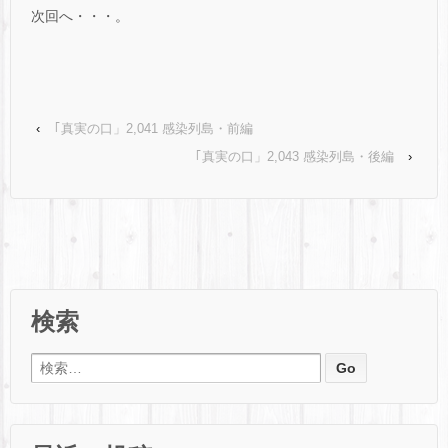
次回へ・・・。
‹
｢真実の口」2,041 感染列島・前編
｢真実の口」2,043 感染列島・後編
›
検索
検索: