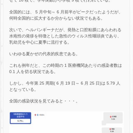
せて 16 校で、学年閉鎖が小学校 9 校で行われている。
全国的には、 5 月中旬～ 6 月前半がピークだったようだが、
何時全国的に拡大するか分からない状況でもある。
次いで、ヘルパンギーナだが、発熱と口腔粘膜にあらわれる
水疱性の発疹を特徴とした急性のウィルス性咽頭炎であり、
乳幼児を中心に夏季に流行する。
いわゆる夏かぜの代表的疾患である。
これも例年だと、この時期の 1 医療機関あたりの感染者数は
0.1 人を切る状況である。
しかし、今年第 25 周期( 6 月 19 日～ 6 月 25 日)は 5.79 人
となっている。
全国の感染状況を見てみると・・・。