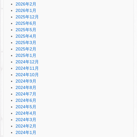
2026年2月
2026年1月
2025年12月
2025年6月
2025年5月
2025年4月
2025年3月
2025年2月
2025年1月
2024年12月
2024年11月
2024年10月
2024年9月
2024年8月
2024年7月
2024年6月
2024年5月
2024年4月
2024年3月
2024年2月
2024年1月