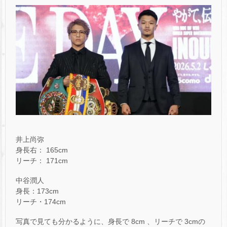
井上尚弥
身長右： 165cm
リーチ： 171cm
中谷潤人
身長：173cm
リーチ・174cm
写真で見ても分かるように、身長で 8cm 、リーチで 3cmの