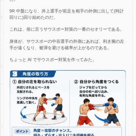
9R 中盤になり、井上選手が前足を相手の外側に出して(時計
回りに)回り始めたのだ。
これは、俗に言うサウスポー対策の一番のセオリーである。
身体が、サウスポーの中谷選手の外側にあれば、利き腕の左
手が遠くなり、被弾を避ける確率が上がるのである。
ちょっと AI でサウスポー対策を作ってみた。