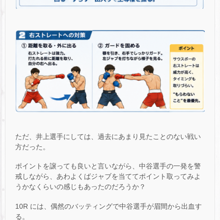
ただ、井上選手にしては、過去にあまり見たことのない戦い
方だった。
ポイントを譲っても良いと言いながら、中谷選手の一発を警
戒しながら、あわよくばジャブを当ててポイント取ってみよ
うかなくらいの感じもあったのだろうか？
10R には、偶然のバッティングで中谷選手が眉間から出血す
る。