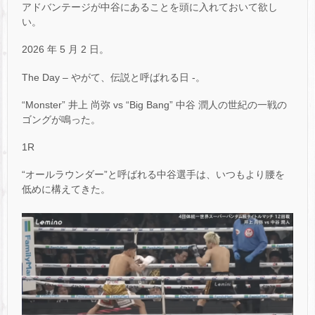
アドバンテージが中谷にあることを頭に入れておいて欲し
い。
2026 年 5 月 2 日。
The Day – やがて、伝説と呼ばれる日 -。
“Monster” 井上 尚弥 vs “Big Bang” 中谷 潤人の世紀の一戦の
ゴングが鳴った。
1R
“オールラウンダー”と呼ばれる中谷選手は、いつもより腰を
低めに構えてきた。