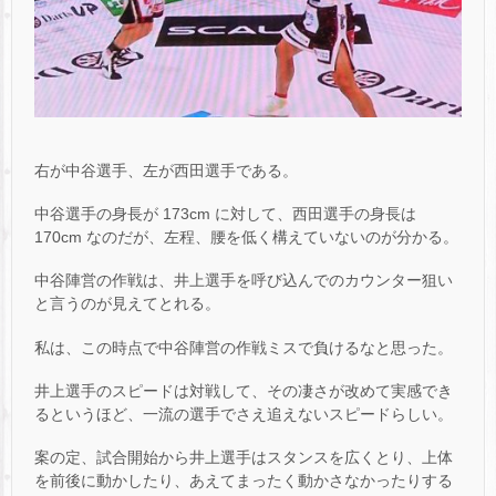
右が中谷選手、左が西田選手である。
中谷選手の身長が 173cm に対して、西田選手の身長は
170cm なのだが、左程、腰を低く構えていないのが分かる。
中谷陣営の作戦は、井上選手を呼び込んでのカウンター狙い
と言うのが見えてとれる。
私は、この時点で中谷陣営の作戦ミスで負けるなと思った。
井上選手のスピードは対戦して、その凄さが改めて実感でき
るというほど、一流の選手でさえ追えないスピードらしい。
案の定、試合開始から井上選手はスタンスを広くとり、上体
を前後に動かしたり、あえてまったく動かさなかったりする