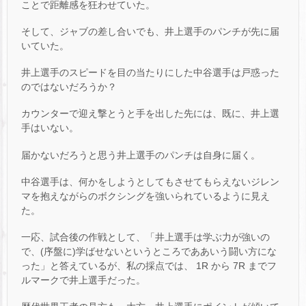
ことで距離感を狂わせていた。
そして、ジャブの差し合いでも、井上選手のパンチが先に届
いていた。
井上選手のスピードを目の当たりにした中谷選手は戸惑った
のではないだろうか？
カウンターで迎え撃とうと手を出した先には、既に、井上選
手はいない。
届かないだろうと思う井上選手のパンチは自身に届く。
中谷選手は、何かをしようとしてもさせてもらえないジレン
マを抱えながらのボクシングを強いられているように見え
た。
一応、試合後の作戦として、「井上選手は学ぶ力が強いの
で、(序盤に)学ばせないというところでああいう闘い方にな
った」と答えているが、私の採点では、 1R から 7R までフ
ルマークで井上選手だった。