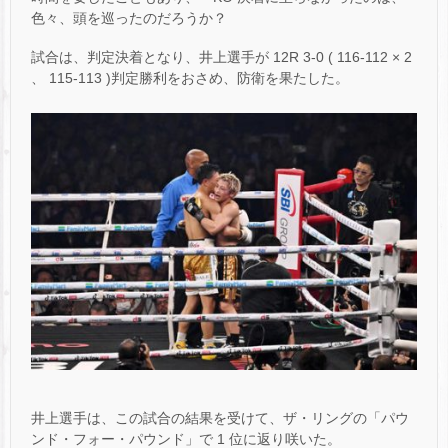
色々、頭を巡ったのだろうか？
試合は、判定決着となり、井上選手が 12R 3-0 ( 116-112 × 2
、 115-113 )判定勝利をおさめ、防衛を果たした。
井上選手は、この試合の結果を受けて、ザ・リングの「パウ
ンド・フォー・パウンド」で 1 位に返り咲いた。