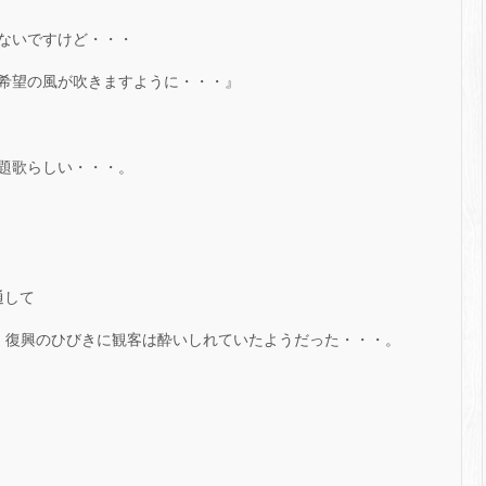
ないですけど・・・
希望の風が吹きますように・・・』
題歌らしい・・・。
通して
、復興のひびきに観客は酔いしれていたようだった・・・。