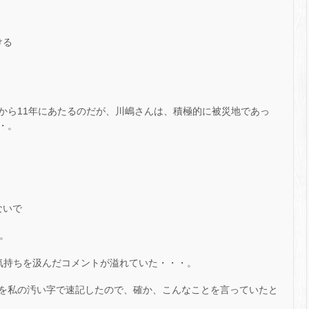
ける
から11年にあたるのだが、川嶋さんは、積極的に被災地であっ
・。
ないで
。
気持ちを汲んだコメントが溢れていた・・・。
を私の汚い字で速記したので、確か、こんなことを言っていたと