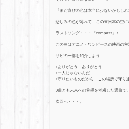
『まだ喜びの色は本当に少ないかもしれ
悲しみの色が薄れて、この東日本の空に
ラストソング・・・『compass』♪
この曲はアニメ・ワンピースの映画の主
サビの一部を紹介しよう！
♪ありがとう ありがとう
♪一人じゃないんだ
♪守りたいものだから この場所で守り
3曲とも未来への希望を考慮した選曲で
次回へ・・・。