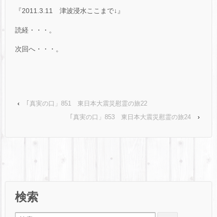
『2011.3.11 津波浸水ここまで
↓
』
読経・・・。
次回へ・・・。
‹
｢真実の口」851 東日本大震災慰霊の旅22
｢真実の口」853 東日本大震災慰霊の旅24
›
検索