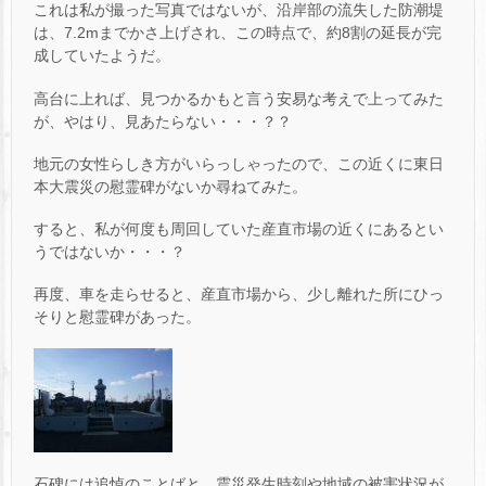
これは私が撮った写真ではないが、沿岸部の流失した防潮堤
は、7.2mまでかさ上げされ、この時点で、約8割の延長が完
成していたようだ。
高台に上れば、見つかるかもと言う安易な考えで上ってみた
が、やはり、見あたらない・・・？？
地元の女性らしき方がいらっしゃったので、この近くに東日
本大震災の慰霊碑がないか尋ねてみた。
すると、私が何度も周回していた産直市場の近くにあるとい
うではないか・・・？
再度、車を走らせると、産直市場から、少し離れた所にひっ
そりと慰霊碑があった。
石碑には追悼のことばと、震災発生時刻や地域の被害状況が