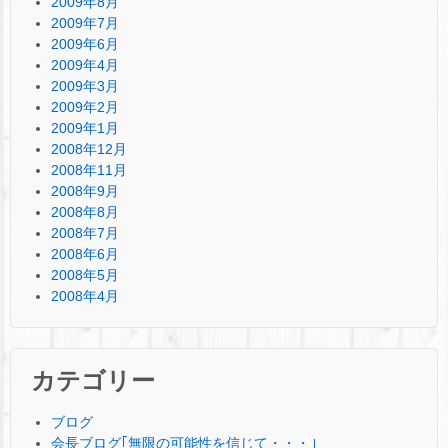
2009年8月
2009年7月
2009年6月
2009年4月
2009年3月
2009年2月
2009年1月
2008年12月
2008年11月
2008年9月
2008年8月
2008年7月
2008年6月
2008年5月
2008年4月
カテゴリー
ブログ
会長ブログ｢無限の可能性を信じて・・・｣