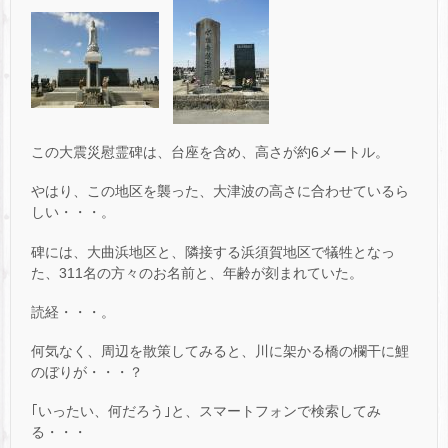
この大震災慰霊碑は、台座を含め、高さが約6メートル。
やはり、この地区を襲った、大津波の高さに合わせているら
しい・・・。
碑には、大曲浜地区と、隣接する浜須賀地区で犠牲となっ
た、311名の方々のお名前と、年齢が刻まれていた。
読経・・・。
何気なく、周辺を散策してみると、川に架かる橋の欄干に鯉
のぼりが・・・？
｢いったい、何だろう｣と、スマートフォンで検索してみ
る・・・