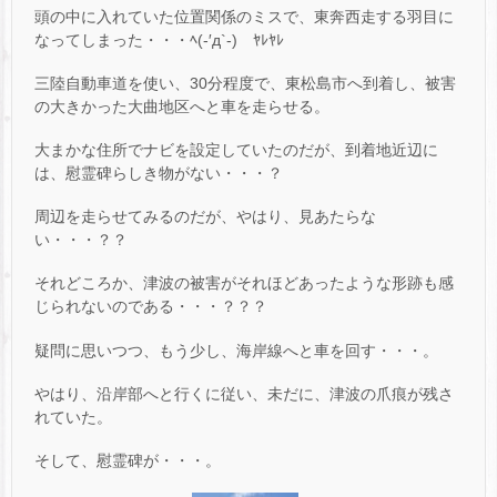
頭の中に入れていた位置関係のミスで、東奔西走する羽目に
なってしまった・・・ﾍ(-′д`-)ゝﾔﾚﾔﾚ
三陸自動車道を使い、30分程度で、東松島市へ到着し、被害
の大きかった大曲地区へと車を走らせる。
大まかな住所でナビを設定していたのだが、到着地近辺に
は、慰霊碑らしき物がない・・・？
周辺を走らせてみるのだが、やはり、見あたらな
い・・・？？
それどころか、津波の被害がそれほどあったような形跡も感
じられないのである・・・？？？
疑問に思いつつ、もう少し、海岸線へと車を回す・・・。
やはり、沿岸部へと行くに従い、未だに、津波の爪痕が残さ
れていた。
そして、慰霊碑が・・・。