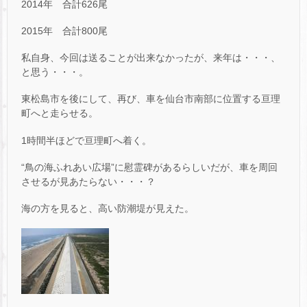
2014年 合計626尾
2015年 合計800尾
私自身、今回は送ることが出来なかったが、来年は・・・、
と思う・・・。
東松島市を後にして、再び、車を仙台市南部に位置する亘理
町へと走らせる。
1時間半ほどで亘理町へ着く。
“鳥の海ふれあい広場”に慰霊碑があるらしいだが、車を周回
させるが見あたらない・・・？
海の方を見ると、高い防潮堤が見えた。