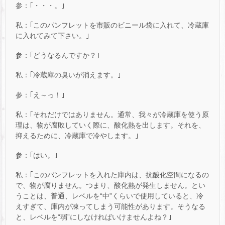
参：｢・・・。｣
私：｢このパンフレットを市販のビニール袋に入れて、冷蔵庫
に入れてみて下さい。｣
参：｢どうなるんですか？｣
私：｢冷蔵庫の臭いが消えます。｣
参：｢え～っ！｣
私：｢それだけではありません。通常、我々が冷蔵庫を使う原
理は、物が腐敗していく際に、酸化熱を出します。それを、
抑えるために、冷蔵庫で冷やします。｣
参：｢はい。｣
私：｢このパンフレットを入れた庫内は、抗酸化空間になるの
で、物が腐りません。つまり、酸化熱が発生しません。とい
うことは、普通、レベルを“中”くらいで使用していると、冷
えすぎて、庫内が凍ってしまう可能性があります。そうなる
と、レベルを“弱”にしなければいけませんよね？｣