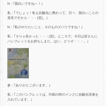
N：｢面白いですね～！｣
私：｢でしょっ！私も抗酸化に携わって、日々、面白いことの
発見ですから・・・(笑)。｣
N：｢私のやりたいこと、そのものズバリですね！｣
私：｢そりゃ良かった・・・(笑)。ところで、今日は皆さんに
パンフレットをお持ちしまた。はい、どうぞ・・・。｣
参：｢ありがとございます。｣
私：｢このパンフレットは、印刷の時のインクに抗酸化溶液を
入れています。｣