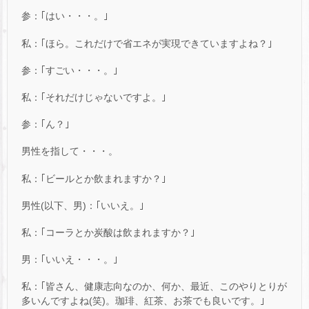
参：｢はい・・・。｣
私：｢ほら。これだけで省エネが実現できていますよね？｣
参：｢すごい・・・。｣
私：｢それだけじゃないですよ。｣
参：｢ん？｣
男性を指して・・・。
私：｢ビールとか飲まれますか？｣
男性(以下、男)：｢いいえ。｣
私：｢コーラとか炭酸は飲まれますか？｣
男：｢いいえ・・・。｣
私：｢皆さん、健康志向なのか、何か、最近、このやりとりが
多いんですよね(笑)。珈琲、紅茶、お茶でも良いです。｣