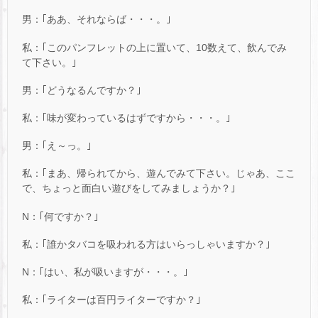
男：｢ああ、それならば・・・。｣
私：｢このパンフレットの上に置いて、10数えて、飲んでみ
て下さい。｣
男：｢どうなるんですか？｣
私：｢味が変わっているはずですから・・・。｣
男：｢え～っ。｣
私：｢まあ、帰られてから、遊んでみて下さい。じゃあ、ここ
で、ちょっと面白い遊びをしてみましょうか？｣
N：｢何ですか？｣
私：｢誰かタバコを吸われる方はいらっしゃいますか？｣
N：｢はい、私が吸いますが・・・。｣
私：｢ライターは百円ライターですか？｣