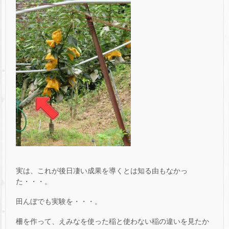
実は、これが後日凄い成果を導くとは知る由もなかっ
た・・・。
田んぼでも実験を・・・。
柵を作って、えみなを使った稲と使わない稲の違いを見たか