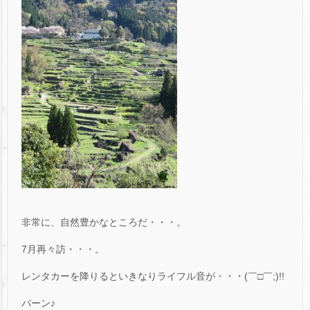
非常に、自然豊かなところだ・・・。
7月再々訪・・・。
レンタカーを降りるといきなりライフル音が・・・(￣□￣;)!!
パーン♪