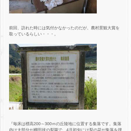
前回、訪れた時には気付かなかったのだが、農村景観大賞を
取っているらしい・・・。
『毎床は標高200～300ｍの丘陵地に位置する集落です。集落
内は大部分が棚田状の梨園で、4月初旬には梨の花が集落を埋