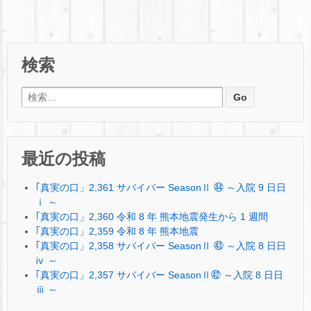
検索
検索:
最近の投稿
｢真実の口」2,361 サバイバー SeasonⅡ ㊹ ～入院 9 日日
ⅰ ～
｢真実の口」2,360 令和 8 年 熊本地震発生から 1 週間
｢真実の口」2,359 令和 8 年 熊本地震
｢真実の口」2,358 サバイバー SeasonⅡ ㊸ ～入院 8 日日
ⅳ ～
｢真実の口」2,357 サバイバー SeasonⅡ㊷ ～入院 8 日日
ⅲ ～