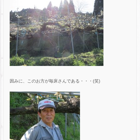
因みに、このお方が毎床さんである・・・(笑)