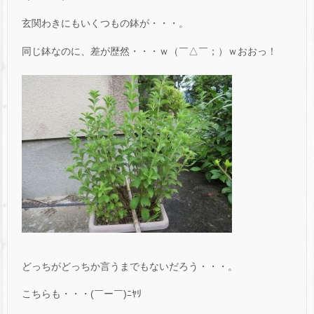
玄関わきにもいくつもの鉢が・・・。
同じ鉢なのに、差が歴然・・・ｗ（￣△￣；）ｗおおっ！
どっちがどっちか言うまでもないだろう・・・。
こちらも・・・(￣ー￣)ﾆﾔﾘ