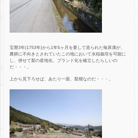
宝暦3年(1753年)から1年5ヶ月を要して造られた毎床溝が、
農耕に不向きとされていたこの地において水稲栽培を可能に
し、併せて梨の産地化、ブランド化を確立したらしいの
だ・・・。
上から見下ろせば、あたり一面、梨畑なのだ・・・。