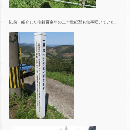
以前、紹介した樹齢百余年の二十世紀梨も無事咲いていた。