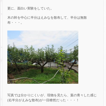
更に、面白い実験をしていた。
木の幹を中心に半分はえみなを散布して、半分は無散
布・・・。
写真では分かりにくいが、現物を見たら、葉の青々した感じ
(右半分がえみな散布)が一目瞭然だった・・・！