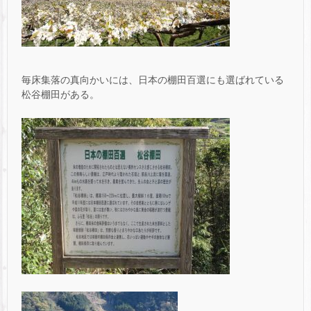
毎床集落の真向かいには、日本の棚田百選にも選ばれている
松谷棚田がある。