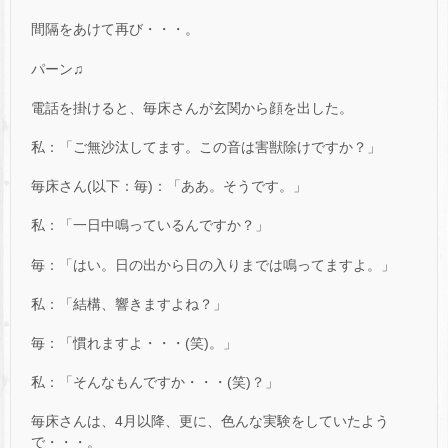
間隔をあけて再び・・・。
パーン♫
電話を掛けると、毎床さんが玄関から顔を出した。
私：「ご無沙汰してます。この音は害獣除けですか？」
毎床さん(以下：毎)：「ああ。そうです。」
私：「一日中鳴っているんですか？」
毎：「はい。日の出から日の入りまでは鳴ってますよ。」
私：「結構、響きますよね？」
毎：「慣れますよ・・・(笑)。」
私：「そんなもんですか・・・(笑)？」
毎床さんは、4月以降、更に、色んな実験をしていたよう
で・・・。