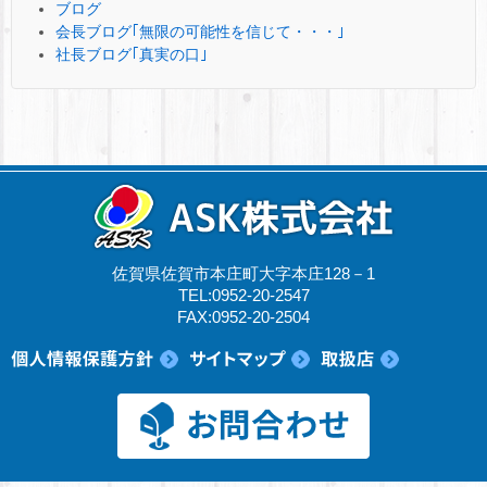
ブログ
会長ブログ｢無限の可能性を信じて・・・｣
社長ブログ｢真実の口｣
佐賀県佐賀市本庄町大字本庄128－1
TEL:0952-20-2547
FAX:0952-20-2504