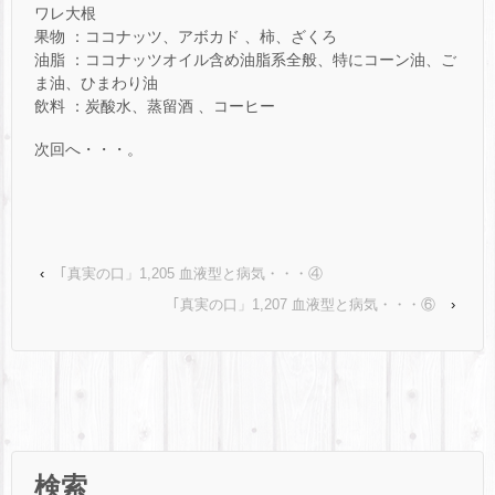
ワレ大根
果物 ：ココナッツ、アボカド 、柿、ざくろ
油脂 ：ココナッツオイル含め油脂系全般、特にコーン油、ご
ま油、ひまわり油
飲料 ：炭酸水、蒸留酒 、コーヒー
次回へ・・・。
‹
｢真実の口」1,205 血液型と病気・・・④
｢真実の口」1,207 血液型と病気・・・⑥
›
検索