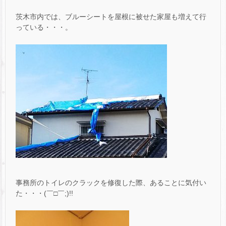
茨木市内では、ブルーシートを屋根に被せた家屋も増えて行
っている・・・。
事務所のトイレのクラックを修復した際、あることに気付い
た・・・(￣□￣;)!!