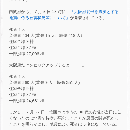
た・・・。
内閣府から、 7 月 5 日 18 時に、
「大阪府北部を震源とする
地震に係る被害状況等について」
が発表されている。
死者 4 人
負傷者 434 人(重傷 15 人、軽傷 419 人)
住家全壊 9 棟
住家半壊 87 棟
一部損壊 27,096 棟
大阪府だけをピックアップすると・・・。
死者 4 人
負傷者 360 人(重傷 9 人、軽傷 351 人)
住家全壊 9 棟
住家半壊 87 棟
一部損壊 24,631 棟
しかし、 7 月 27 日、箕面市は市内の 90 代の女性が当日に亡
くなったのは地震で持病が悪化したことが原因の関連死だっ
たことを明らかにし、地震による死者は 5 名になっている。