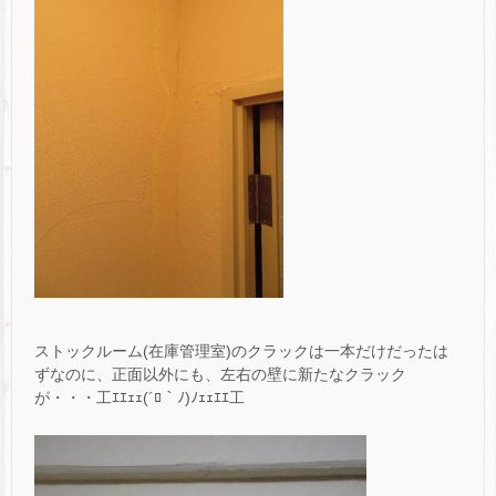
ストックルーム(在庫管理室)のクラックは一本だけだったは
ずなのに、正面以外にも、左右の壁に新たなクラック
が・・・工ｴｴｪｪ(´ﾛ｀ﾉ)ﾉｪｪｴｴ工