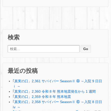
検索
検索:
最近の投稿
｢真実の口」2,361 サバイバー SeasonⅡ ㊹ ～入院 9 日日
ⅰ ～
｢真実の口」2,360 令和 8 年 熊本地震発生から 1 週間
｢真実の口」2,359 令和 8 年 熊本地震
｢真実の口」2,358 サバイバー SeasonⅡ ㊸ ～入院 8 日日
ⅳ ～