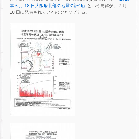
年 6 月 18 日大阪府北部の地震の評価」
という見解が、 7 月
10 日に発表されているのでアップする。