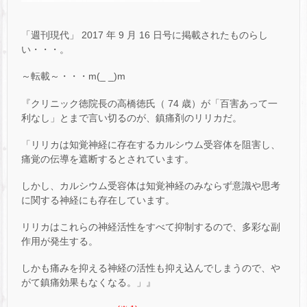
「週刊現代」 2017 年 9 月 16 日号に掲載されたものらし
い・・・。
～転載～・・・m(_ _)m
『クリニック徳院長の高橋徳氏（ 74 歳）が「百害あって一
利なし」とまで言い切るのが、鎮痛剤のリリカだ。
「リリカは知覚神経に存在するカルシウム受容体を阻害し、
痛覚の伝導を遮断するとされています。
しかし、カルシウム受容体は知覚神経のみならず意識や思考
に関する神経にも存在しています。
リリカはこれらの神経活性をすべて抑制するので、多彩な副
作用が発生する。
しかも痛みを抑える神経の活性も抑え込んでしまうので、や
がて鎮痛効果もなくなる。」』