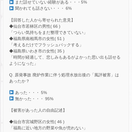
まだ話せていない経験がある・・・5%
聞かれても話さない・・・ 6%
【回答した人から寄せられた意見】
◆仙台市若林区の男性( 66 )
「つらい気持ちをまだ整理できていない」
◆福島県南相馬市の女性( 51 )
「考えるだけでフラッシュバックする」
◆福島県いわき市の女性( 35 )
「時間が経過して、悲しみもあるがよかった思い出も話せる
ようになった」
Q. 原発事故 廃炉作業に伴う処理水放出後の「風評被害」は
あったか？
あった・・・ 5%
無かった・・・ 95%
【被害があった人の自由記述】
◆仙台市宮城野区の女性( 46 )
「福島に近い地方の野菜や魚が売れない」