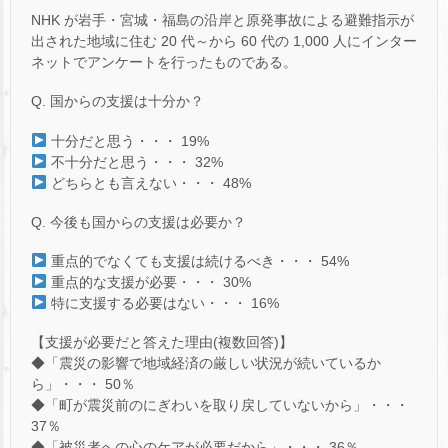
NHK が岩手・宮城・福島の沿岸と原発事故による避難指示が
出された地域に住む 20 代～から 60 代の 1,000 人にインター
ネットでアンケートを行ったものである。
Q. 国からの支援は十分か？
十分だと思う・・・ 19%
不十分だと思う・・・ 32%
どちらとも言えない・・・ 48%
Q. 今後も国からの支援は必要か？
重点的でなくても支援は続けるべき・・・ 54%
重点的な支援が必要・・・ 30%
特に支援する必要はない・・・ 16%
【支援が必要だと答えた理由(複数回答)】
◆「震災の影響で地域経済の厳しい状況が続いているか
ら」・・・ 50％
◆「町が震災前のにぎわいを取り戻していないから」・・・
37％
◆「被災者への心のケアが必要だから」・・・ 36％