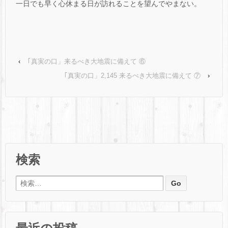
一日でも早く心休まる日が訪れることを望んでやまない。
‹
｢真実の口」来るべき大地震に備えて ⑥
｢真実の口」2,145 来るべき大地震に備えて ⑦
›
検索
検索: