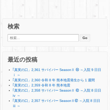
検索
検索:
最近の投稿
｢真実の口」2,361 サバイバー SeasonⅡ ㊹ ～入院 9 日日
ⅰ ～
｢真実の口」2,360 令和 8 年 熊本地震発生から 1 週間
｢真実の口」2,359 令和 8 年 熊本地震
｢真実の口」2,358 サバイバー SeasonⅡ ㊸ ～入院 8 日日
ⅳ ～
｢真実の口」2,357 サバイバー SeasonⅡ㊷ ～入院 8 日日
ⅲ ～