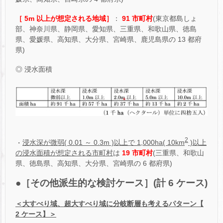
［ 5m 以上が想定される地域］
：
91 市町村
(東京都島しょ
部、神奈川県、静岡県、愛知県、三重県、和歌山県、徳島
県、愛媛県、高知県、大分県、宮崎県、鹿児島県の 13 都府
県)
◎ 浸水面積
2
・
浸水深が微弱( 0.01 ～ 0.3m )以上で 1,000ha( 10km
)以上
の浸水面積が想定される市町村
は
19 市町村
(三重県、和歌山
県、徳島県、高知県、大分県、宮崎県の 6 都府県)
●［その他派生的な検討ケース］(計 6 ケース)
＜大すべり域、超大すべり域に分岐断層も考えるパターン【
2 ケース】＞