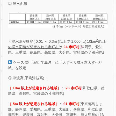
◎ 浸水面積
2
・
浸水深が微弱( 0.01 ～ 0.3m )以上で 1,000ha( 10km
)以上
の浸水面積が想定される市町村
は
24 市町村
(静岡県、愛知
県、三重県、徳島県、高知県、大分県、宮崎県の 7 都府県)
ケース ② 「紀伊半島沖」に「大すべり域＋超大すべり
域」を設定
◎ 津波高(平均津波高)：
［ 10m 以上が想定される地域］
：
26 市町村
(和歌山県、徳
島県、高知県、宮崎県の 4 都府県)
［ 5m 以上が想定される地域］
：
91 市町村
(東京都島しょ
部、静岡県、愛知県、三重県、大阪府、兵庫県、和歌山県、
徳島県、愛媛県、高知県、大分県、宮崎県、鹿児島県の 13