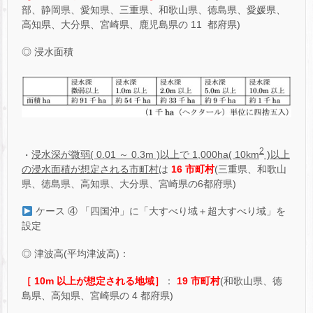
部、静岡県、愛知県、三重県、和歌山県、徳島県、愛媛県、
高知県、大分県、宮崎県、鹿児島県の 11 都府県)
◎ 浸水面積
2
・
浸水深が微弱( 0.01 ～ 0.3m )以上で 1,000ha( 10km
)以上
の浸水面積が想定される市町村
は
16 市町村
(三重県、和歌山
県、徳島県、高知県、大分県、宮崎県の6都府県)
ケース ④ 「四国沖」に「大すべり域＋超大すべり域」を
設定
◎ 津波高(平均津波高)：
［ 10m 以上が想定される地域］
：
19 市町村
(和歌山県、徳
島県、高知県、宮崎県の 4 都府県)