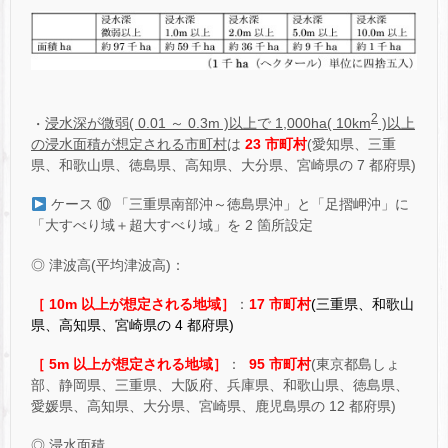
2
・
浸水深が微弱( 0.01 ～ 0.3m )以上で 1,000ha( 10km
)以上
の浸水面積が想定される市町村
は
23 市町村
(愛知県、三重
県、和歌山県、徳島県、高知県、大分県、宮崎県の 7 都府県)
ケース ⑩ 「三重県南部沖～徳島県沖」と「足摺岬沖」に
「大すべり域＋超大すべり域」を 2 箇所設定
◎ 津波高(平均津波高)：
［ 10m 以上が想定される地域］
：
17 市町村
(三重県、和歌山
県、高知県、宮崎県の 4 都府県)
［ 5m 以上が想定される地域］
：
95 市町村
(東京都島しょ
部、静岡県、三重県、大阪府、兵庫県、和歌山県、徳島県、
愛媛県、高知県、大分県、宮崎県、鹿児島県の 12 都府県)
◎ 浸水面積