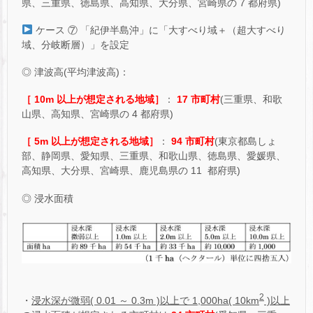
県、三重県、徳島県、高知県、大分県、宮崎県の 7 都府県)
ケース ⑦ 「紀伊半島沖」に「大すべり域＋（超大すべり
域、分岐断層）」を設定
◎ 津波高(平均津波高)：
［ 10m 以上が想定される地域］
：
17 市町村
(三重県、和歌
山県、高知県、宮崎県の 4 都府県)
［ 5m 以上が想定される地域］
：
94 市町村
(東京都島しょ
部、静岡県、愛知県、三重県、和歌山県、徳島県、愛媛県、
高知県、大分県、宮崎県、鹿児島県の 11 都府県)
◎ 浸水面積
2
・
浸水深が微弱( 0.01 ～ 0.3m )以上で 1,000ha( 10km
)以上