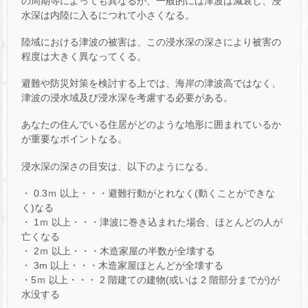
の周期等によっても異なるが、一般的には津波は減衰し、浸
水深は内陸に入るにつれて小さくなる。
陸域における津波の被害は、この浸水深の深さにより被害の
程度は大きく異なってくる。
避難や防災対策を検討する上では、海岸の津波高ではなく、
津波の浸水域及び浸水深を考慮する必要がある。
あなたの住んでいる住居がどのような地形に囲まれているか
が重要なポイントなる。
浸水深の深さの目安は、以下のようになる。
・ 0.3ｍ 以上・・・避難行動がとれなく(動くことができな
く)なる
・ 1ｍ 以上・・・津波に巻き込まれた場合、ほとんどの人が
亡くなる
・ 2ｍ 以上・・・木造家屋の半数が全壊する
・ 3m 以上・・・木造家屋ほとんどが全壊する
・5ｍ 以上・・・ 2 階建ての建物(或いは 2 階部分までが)が
水没する