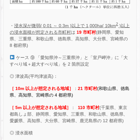
2
・
浸水深が微弱( 0.01 ～ 0.3m )以上で 1,000ha( 10km
)以上
の浸水面積が想定される市町村
は
19 市町村
(静岡県、愛知
県、三重県、和歌山県、徳島県、高知県、大分県、宮崎県の
8 都府県)
ケース ⑨ 「愛知県沖～三重県沖」と「室戸岬沖」に「大
すべり域＋超大すべり域」を 2 箇所設定
◎ 津波高(平均津波高)：
［ 10m 以上が想定される地域］
：
21 市町村
(和歌山県、徳島
県、高知県、宮崎県の 4 都府県)
［ 5m 以上が想定される地域］
：
110 市町村
(千葉県、東京
都島しょ部、静岡県、愛知県、三重県、和歌山県、徳島県、
愛媛県、高知県、大分県、宮崎県、鹿児島県の 12 都府県)
◎ 浸水面積