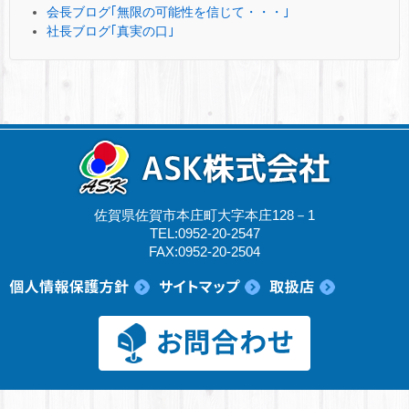
会長ブログ｢無限の可能性を信じて・・・｣
社長ブログ｢真実の口｣
佐賀県佐賀市本庄町大字本庄128－1
TEL:0952-20-2547
FAX:0952-20-2504
© 2017 ASK株式会社.