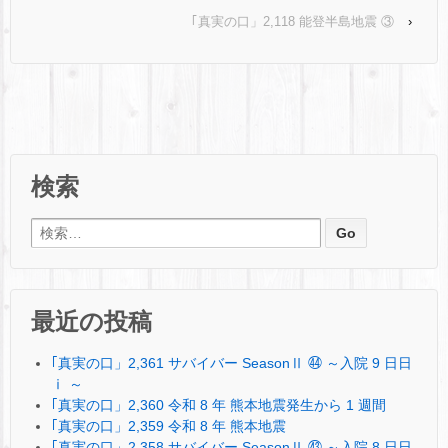
｢真実の口」2,118 能登半島地震 ③
›
検索
検索:
最近の投稿
｢真実の口」2,361 サバイバー SeasonⅡ ㊹ ～入院 9 日日
ⅰ ～
｢真実の口」2,360 令和 8 年 熊本地震発生から 1 週間
｢真実の口」2,359 令和 8 年 熊本地震
｢真実の口」2,358 サバイバー SeasonⅡ ㊸ ～入院 8 日日