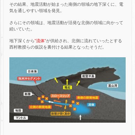
その結果、地震活動が始まった南側の領域の地下深くに、電
気を通しやすい領域を発見。
さらにその領域は、地震活動が活発な北側の領域に向かって
続いていた。
地下深くから
‟流体”
が供給され、北側に流れていったとする
西村教授らの仮説を裏付ける結果となったそうだ。