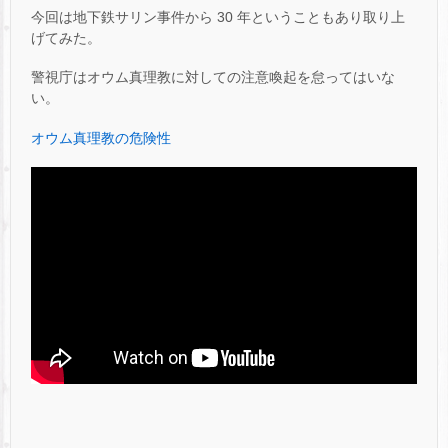
今回は地下鉄サリン事件から 30 年ということもあり取り上
げてみた。
警視庁はオウム真理教に対しての注意喚起を怠ってはいな
い。
オウム真理教の危険性