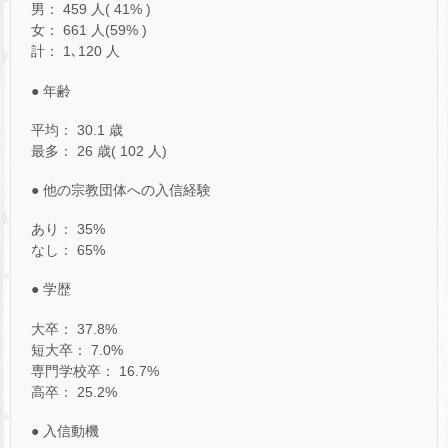
男： 459 人( 41% )
女： 661 人(59% )
計： 1､120 人
● 年齢
平均： 30.1 歳
最多： 26 歳( 102 人)
● 他の宗教団体への入信経験
あり： 35%
なし： 65%
● 学歴
大卒： 37.8%
短大卒： 7.0%
専門学校卒： 16.7%
高卒： 25.2%
● 入信動機