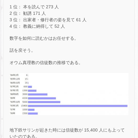
1 位： 本を読んで 273 人
2 位： 勧誘 171 人
3 位： 出家者・修行者の姿を見て 61 人
4 位： 教義に納得して 52 人
数字を如何に読むかはお任せする。
話を戻そう。
オウム真理教の信徒数の推移である。
地下鉄サリンが起きた時には信徒数が 15,400 人にも上って
いたのである。