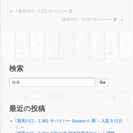
‹
｢真実の口」2,272 サバイバー ㉙
｢真実の口」2,274 サバイバー ㉚
›
検索
検索:
最近の投稿
｢真実の口」2,361 サバイバー SeasonⅡ ㊹ ～入院 9 日日
ⅰ ～