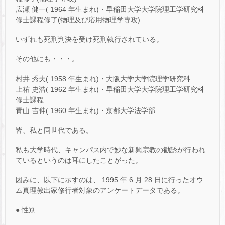
広瀬 健一( 1964 年生まれ)・早稲田大学大学院理工学研究科
修士課程修了(物理及び応用物理学専攻)
いずれも死刑判決を受け死刑執行されている。
その他にも・・・。
村井 秀夫( 1958 年生まれ)・大阪大学大学院理学研究科
上祐 史浩( 1962 年生まれ)・早稲田大学大学院理工学研究科
修士課程
青山 吉伸( 1960 年生まれ)・京都大学法学部
皆、私と同世代である。
私も大学時代、キャンパス内で妙な新興宗教の勧誘が行われ
ているというのは耳にしたことがった。
因みに、以下に示すのは、 1995 年 6 月 28 日に行ったオウ
ム真理教出家修行者対象のアンケートデータである。
● 性別