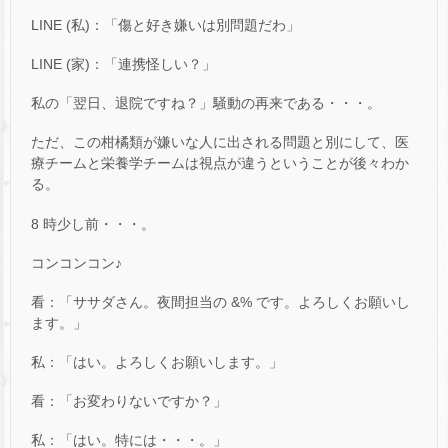
LINE (私)：「傷と好き嫌いは別問題だわ」
LINE (家)：「連携怪しい？」
私の「翌日、退院ですね？」騒動の再来である・・・。
ただ、この柑橘類が嫌いな人に出される問題と別にして、医
療チームと栄養学チームは視点が違うということが後々わか
る。
8 時少し前・・・。
コンコンコン♪
看：「ササダさん。夜間担当の &% です。よろしくお願いし
ます。」
私：「はい。よろしくお願いします。」
看：「お変わりないですか？」
私：「はい。特には・・・。」