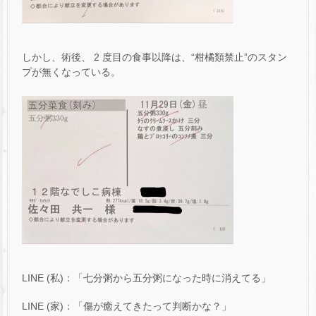
しかし、術後、 2 度目の食事以降は、“柑橘類禁止”のスタン
プが無くなっている。
LINE (私)：「七分粥から五分粥になった時に消えてる」
LINE (家)：「傷が癒えてきたって判断かな？」