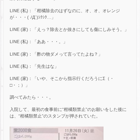
LINE (私)：「柑橘除去のはずなのに、オ、オ、オレンジ
が・・・( ﾉД`)ｼｸｼｸ…」
LINE (家)：「えっ？除去とか抜きにしても傷にしみそう。」
LINE (私)：「ああ・・・。」
LINE (家)：「酢の物ダメって言ってたよね？」
LINE (私)：「先生はな」
LINE (家)：「いや、そこから指示行くだろうにΣ（・
□・；）」
調べてみたら・・・。
入院して、最初の食事前に“柑橘類禁止”のお願いをした後に
は、“柑橘類禁止”のスタンプが押されていた。