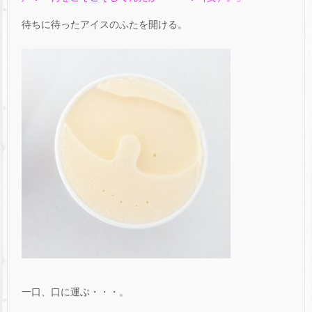
待ちに待ったアイスのふたを開ける。
一口、口に運ぶ・・・。