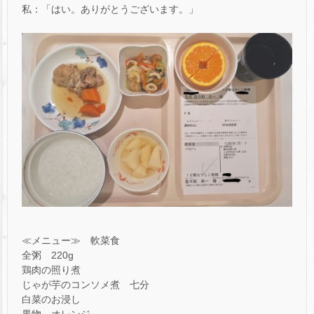
私：「はい。ありがとうございます。」
≪メニュー≫ 軟菜食
全粥 220g
鶏肉の照り煮
じゃが芋のコンソメ煮 七分
白菜のお浸し