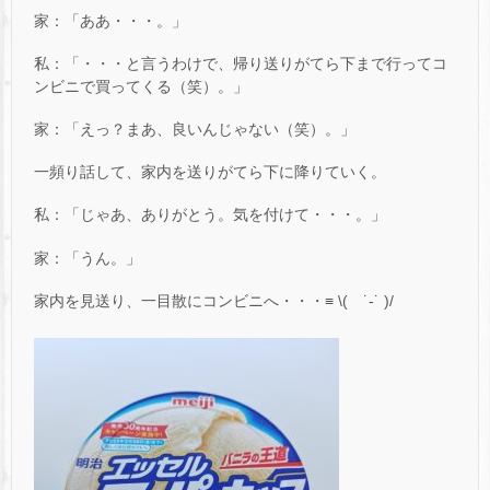
家：「ああ・・・。」
私：「・・・と言うわけで、帰り送りがてら下まで行ってコ
ンビニで買ってくる（笑）。」
家：「えっ？まあ、良いんじゃない（笑）。」
一頻り話して、家内を送りがてら下に降りていく。
私：「じゃあ、ありがとう。気を付けて・・・。」
家：「うん。」
家内を見送り、一目散にコンビニへ・・・‬≡ \( ˙-˙ )/