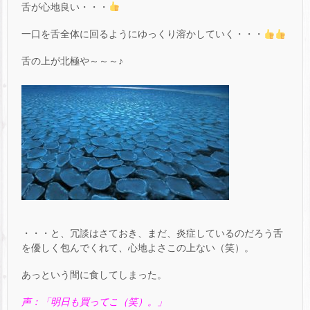
舌が心地良い・・・
一口を舌全体に回るようにゆっくり溶かしていく・・・
舌の上が北極や～～～♪
・・・と、冗談はさておき、まだ、炎症しているのだろう舌
を優しく包んでくれて、心地よさこの上ない（笑）。
あっという間に食してしまった。
声：「明日も買ってこ（笑）。」