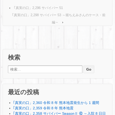
‹
｢真実の口」2,296 サバイバー 51
｢真実の口」2,298 サバイバー 53 ～堀ちえみさんのケース・前
編～
›
検索
検索:
最近の投稿
｢真実の口」2,360 令和 8 年 熊本地震発生から 1 週間
｢真実の口」2,359 令和 8 年 熊本地震
｢真実の口」2,358 サバイバー SeasonⅡ ㊸ ～入院 8 日日