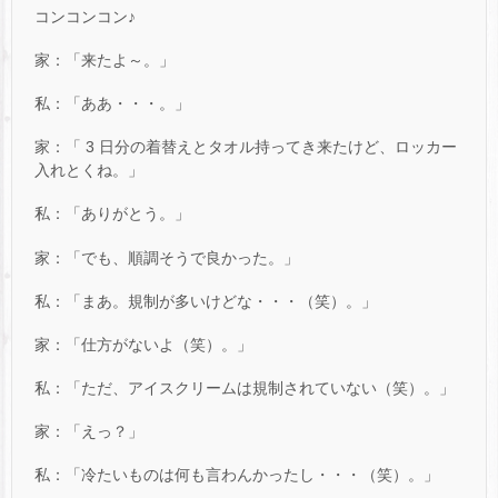
コンコンコン♪
家：「来たよ～。」
私：「ああ・・・。」
家：「 3 日分の着替えとタオル持ってき来たけど、ロッカー
入れとくね。」
私：「ありがとう。」
家：「でも、順調そうで良かった。」
私：「まあ。規制が多いけどな・・・（笑）。」
家：「仕方がないよ（笑）。」
私：「ただ、アイスクリームは規制されていない（笑）。」
家：「えっ？」
私：「冷たいものは何も言わんかったし・・・（笑）。」