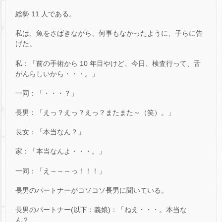
総勢 11 人である。
私は、魚をさばきながら、何事もなかったように、子らに告
げた。
私：「前の手術から 10 年目やけど、今日、検査行って、舌
がんらしいから・・・。」
一同：「・・・？」
長男：「えっ？えっ？えっ？またまた～（笑）。」
長女：「本当なん？」
家：「本当なんよ・・・。」
一同：「え～～～っ！！！」
長男のパートナーがコソコソ長男に聞いている。
長男のパートナー(以下：義娘)：「ねえ・・・。本当な
ん？」