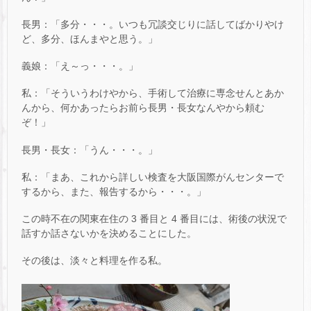
長男：「多分・・・。いつも冗談交じりに話してばかりやけ
ど、多分、ほんまやと思う。」
義娘：「え～っ・・・。」
私：「そういうわけやから、手術して治療に専念せんとあか
んから、何かあったらお前ら長男・長女なんやから頼む
ぞ！」
長男・長女：「うん・・・。」
私：「まあ、これから詳しい検査を大阪国際がんセンターで
するから、また、報告するから・・・。」
この時不在の関東在住の 3 番目と 4 番目には、術後の状況で
話すか話さないかを決めることにした。
その後は、淡々と料理を作る私。