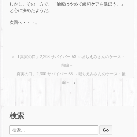
しかし、その一方で、「治療はやめて緩和ケアを選ぼう。」
と心に決めたようだ。
次回へ・・・。
‹
｢真実の口」2,298 サバイバー 53 ～堀ちえみさんのケース・
前編～
｢真実の口」2,300 サバイバー 55 ～堀ちえみさんのケース・後
編～
›
検索
検索: