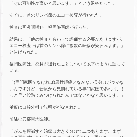
「その可能性が高いと思います。」という返答だった。
すぐに、首のリンパ節のエコー検査が行われた。
検査は耳鼻咽喉科・福岡修医師が行った。
結果は、「他の検査と合わせて評価する必要がありますが、
エコー検査上は首のリンパ節に複数の転移が疑われます。」
と告げられた。
福岡医師は、発見が遅れたことについて以下のように語って
いる。
「(専門家医でなければ)悪性腫瘍となかなか見分けがつかな
いんですけど、普段から見慣れている専門家医であれば、も
っと早い段階でみつけられたんではないかなと思います。」
治療は口腔外科で説明ががなされた。
前述の安部貴大医師。
「がんを撲滅する治療は大きく分けて二つあります。まず一