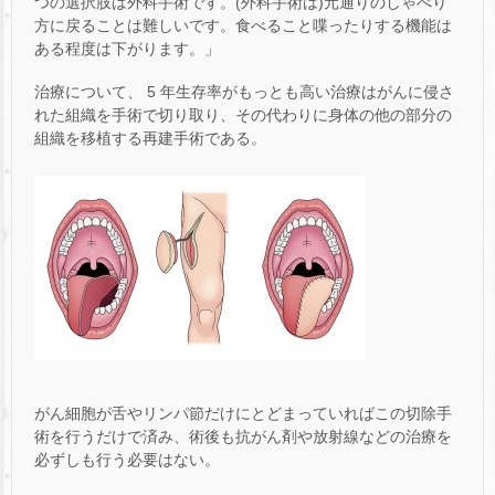
つの選択肢は外科手術です。(外科手術は)元通りのしゃべり
方に戻ることは難しいです。食べること喋ったりする機能は
ある程度は下がります。」
治療について、 5 年生存率がもっとも高い治療はがんに侵さ
れた組織を手術で切り取り、その代わりに身体の他の部分の
組織を移植する再建手術である。
がん細胞が舌やリンパ節だけにとどまっていればこの切除手
術を行うだけで済み、術後も抗がん剤や放射線などの治療を
必ずしも行う必要はない。