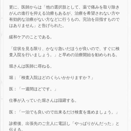
更に、医師からは「他の選択肢として、薬で痛みを取り除き
がんの進行を抑える治療もあるが、治療を希望されない方や
有効的な治療がない方などに行うもの。完治を目指すもので
はありません」と告げられた。
緩和ケアのことである。
「症状を見る限り、かなり急いだほうが良いので、すぐに検
査入院を行いましょう。」と早めの治療開始を勧められる。
堀さんは医師に尋ねる。
堀；「検査入院はどのくらいかかりますか？」
医：「一週間ほどです。」
仕事が入っていた堀さんは躊躇する。
医：「一泊でも良いので出来るだけ検査を進めましょう。」
診察後、出張先のご主人に電話し「やっぱりがんだった」と
伝える。