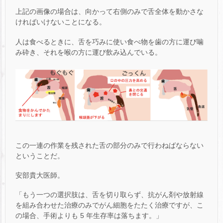
上記の画像の場合は、向かって右側のみで舌全体を動かさな
ければいけないことになる。
人は食べるときに、舌を巧みに使い食べ物を歯の方に運び噛
み砕き、それを喉の方に運び飲み込んでいる。
この一連の作業を残された舌の部分のみで行わねばならない
ということだ。
安部貴大医師。
「もう一つの選択肢は、舌を切り取らず、抗がん剤や放射線
を組み合わせた治療のみでがん細胞をたたく治療ですが、こ
の場合、手術よりも 5 年生存率は落ちます。」