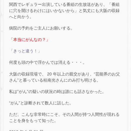
関西でレギュラー出演している番組の生放送があり、「番組
に穴を開けるわけにはいかないから」と気丈にも大阪の収録
へと向かう。
病院の予約をご主人にお願いする。
「本当にがんなの？」
「きっと違う！」
何度も頭の中で浮かんでは消える・・・。
大阪の収録現場で、 20 年以上の親交があり、“芸能界のお父
さん”と慕っている桂南光さんにのみ打ち明ける。
私は“がん”の疑いの状況の時は誰にも話さなかった。
“がん”と診断されて数人に話した。
ただ、こんな非常時にこそ、その人間が持つ人間性が現れる
ことを身をもって知った。