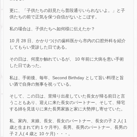
更に、「子供たちの顔見たら普段通りいられないよ。」と子
供たちの前で正気を保つ自信がないとこぼす。
私の場合は、子供たちへ如何様に伝えたか？
10 月 28 日、かかりつけの歯科医から市内の口腔外科を紹介
してもらい受診した日である。
その日は、何度か触れているが、 10 年前に大病を患い手術
した日であった。
私は、手術後、毎年、Second Birthday として旨い料理と旨
い酒で自身の無事を祝っている。
そして、この日は、里帰り出産していた長女が帰る前日と言
うこともあり、迎えに来た長女のパートナー、そして、帰宅
する姉を見送りに来た長男家族と家に大勢押し寄せていた。
私、家内、末娘、長女、長女のパートナー、長女の子 2 人( 1
歳と生まれて約 1 ケ月半)、長男、長男のパートナー、長男の
子 2 人( 4 歳と 10 ケ月)・・・。