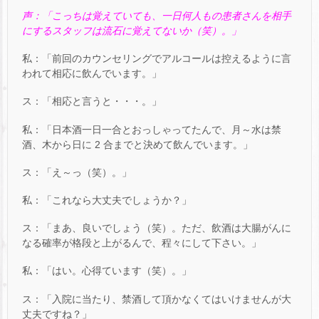
声：「こっちは覚えていても、一日何人もの患者さんを相手
にするスタッフは流石に覚えてないか（笑）。」
私：「前回のカウンセリングでアルコールは控えるように言
われて相応に飲んでいます。」
ス：「相応と言うと・・・。」
私：「日本酒一日一合とおっしゃってたんで、月～水は禁
酒、木から日に 2 合までと決めて飲んでいます。」
ス：「え～っ（笑）。」
私：「これなら大丈夫でしょうか？」
ス：「まあ、良いでしょう（笑）。ただ、飲酒は大腸がんに
なる確率が格段と上がるんで、程々にして下さい。」
私：「はい。心得ています（笑）。」
ス：「入院に当たり、禁酒して頂かなくてはいけませんが大
丈夫ですね？」