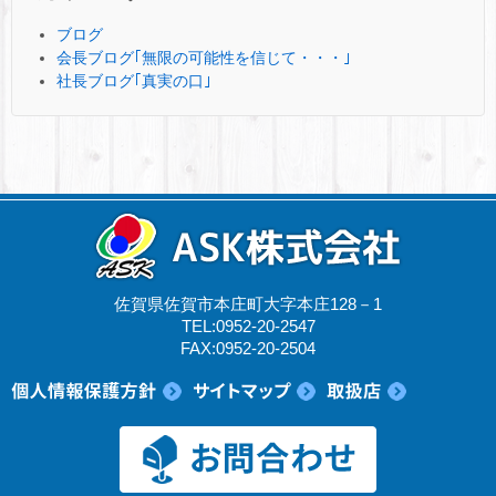
ブログ
会長ブログ｢無限の可能性を信じて・・・｣
社長ブログ｢真実の口｣
佐賀県佐賀市本庄町大字本庄128－1
TEL:0952-20-2547
FAX:0952-20-2504