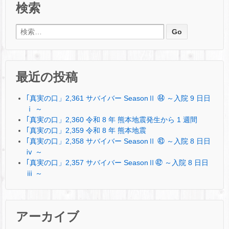
検索
検索:
最近の投稿
｢真実の口」2,361 サバイバー SeasonⅡ ㊹ ～入院 9 日日
ⅰ ～
｢真実の口」2,360 令和 8 年 熊本地震発生から 1 週間
｢真実の口」2,359 令和 8 年 熊本地震
｢真実の口」2,358 サバイバー SeasonⅡ ㊸ ～入院 8 日日
ⅳ ～
｢真実の口」2,357 サバイバー SeasonⅡ㊷ ～入院 8 日日
ⅲ ～
アーカイブ