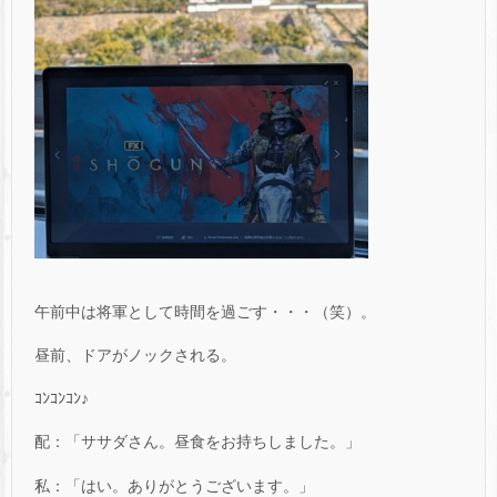
午前中は将軍として時間を過ごす・・・（笑）。
昼前、ドアがノックされる。
ｺﾝｺﾝｺﾝ♪
配：「ササダさん。昼食をお持ちしました。」
私：「はい。ありがとうございます。」