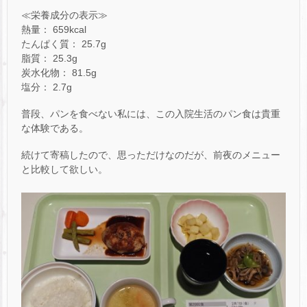
≪栄養成分の表示≫
熱量： 659kcal
たんぱく質： 25.7g
脂質： 25.3g
炭水化物： 81.5g
塩分： 2.7g
普段、パンを食べない私には、この入院生活のパン食は貴重
な体験である。
続けて寄稿したので、思っただけなのだが、前夜のメニュー
と比較して欲しい。