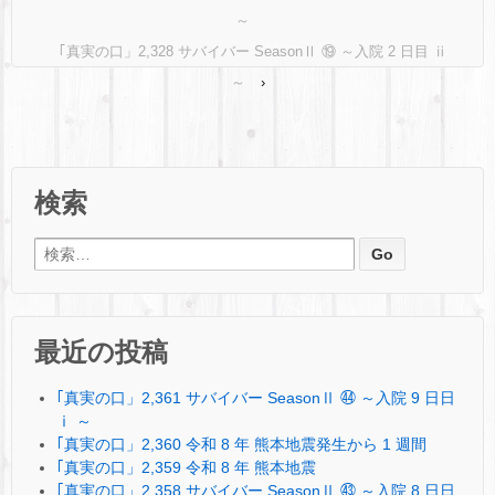
～
｢真実の口」2,328 サバイバー SeasonⅡ ⑲ ～入院 2 日目 ⅱ
～
›
検索
検索:
最近の投稿
｢真実の口」2,361 サバイバー SeasonⅡ ㊹ ～入院 9 日日
ⅰ ～
｢真実の口」2,360 令和 8 年 熊本地震発生から 1 週間
｢真実の口」2,359 令和 8 年 熊本地震
｢真実の口」2,358 サバイバー SeasonⅡ ㊸ ～入院 8 日日