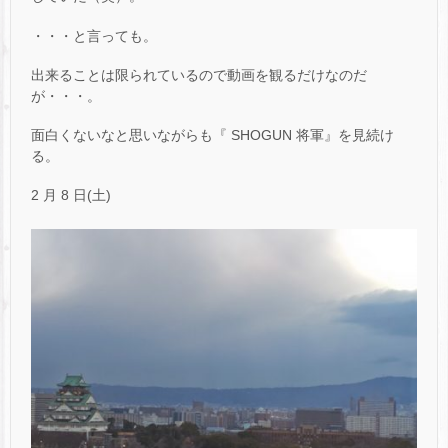
・・・と言っても。
出来ることは限られているので動画を観るだけなのだ
が・・・。
面白くないなと思いながらも『 SHOGUN 将軍』を見続け
る。
2 月 8 日(土)