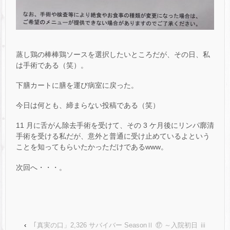
蒸し鶏の棒棒鶏ソースを選択したいところだが、その日、私
は手術である（笑）。
下膳カートに膳を運び病室に戻った。
今日は何とも、締まらない投稿である（笑）
11 月に舌がん除去手術を受けて、その 3 ケ月後にリンパ廓清
手術を受ける私だが、意外と普通に受け止めているよという
ことを知ってもらいたかっただけであるwww。
次回へ・・・。
‹
｢真実の口」2,326 サバイバー SeasonⅡ ⑰ ～入院初日 ⅲ