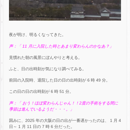
夜が明け、明るくなってきた。
声：「 11 月に入院した時とあまり変わらんのかなあ？」
見慣れた朝の風景にぼんやりと考える。
ふと、日の出時刻が気になり調べてみる。
前回の入院時、退院した日の日の出時刻が 6 時 49 分。
この日の日の出時刻が 6 時 51 分。
声：「 おう！ほぼ変わらんじゃん！！2度の手術をする間に
季節は進んでいるようだ・・・。」
因みに、2025 年の大阪の日の出が一番遅かったのは、 1 月 4
日～ 1 月 11 日の 7 時 6 分だった。