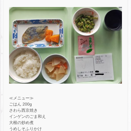
≪メニュー≫
ごはん 200g
さわら西京焼き
インゲンのごま和え
大根の炒め煮
うめしそふりかけ