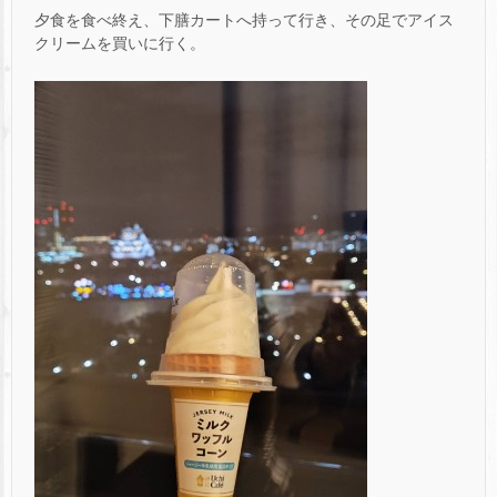
夕食を食べ終え、下膳カートへ持って行き、その足でアイス
クリームを買いに行く。