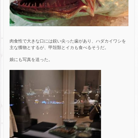
肉食性で大きな口には鋭い尖った歯があり、ハダカイワシを
主な獲物とするが、甲殻類とイカも食べるそうだ。
娘にも写真を送った。