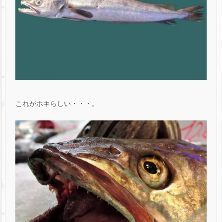
これがホキらしい・・・。