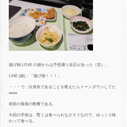
揚げ物 LOVE の娘からは予想通り反応があった（笑）。
LINE (娘)：「揚げ物！！！」
・・・で、白身魚であることを教えたらトーンダウンしてた
www
術前の最後の晩餐である。
今回の手術は、暫くは食べられなさそうなので、ゆっくり味
わって食べる。