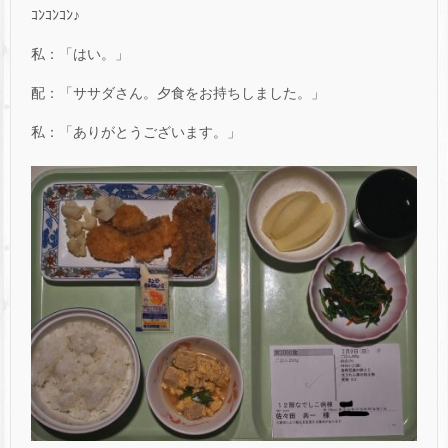
ｺﾝｺﾝｺﾝ♪
私：「はい。」
配：「ササダさん。夕食をお持ちしました。」
私：「ありがとうございます。」