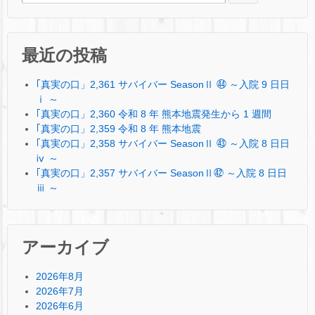
最近の投稿
｢真実の口」2,361 サバイバー SeasonⅡ ㊹ ～入院 9 日日
ⅰ ～
｢真実の口」2,360 令和 8 年 熊本地震発生から 1 週間
｢真実の口」2,359 令和 8 年 熊本地震
｢真実の口」2,358 サバイバー SeasonⅡ ㊸ ～入院 8 日日
ⅳ ～
｢真実の口」2,357 サバイバー SeasonⅡ㊷ ～入院 8 日日
ⅲ ～
アーカイブ
2026年8月
2026年7月
2026年6月