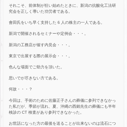
それこそ、前体制が狂い始めたときに、新潟の抗酸化工法研
究会を正しく導いた功労者である。
會田氏をいち早く支持した 6 人の株主の一人である。
新潟で開催されるセミナーや定例会・・・。
新潟の工務店が催す内見会・・・。
東京で出展する際の展示会・・・。
色んな場面でご助力を頂いた。
思いでが尽きない方である。
何故・・・？
今回は、手術のために佐藤正子さんの葬儀に参列できなかっ
た私だが、季節が流れ、夏、沖縄の西銘先生の葬儀にも半年
検診の CT 検査があり参列できなかった。
お世話になった方の最後を送ることが出来ないのは流石につ