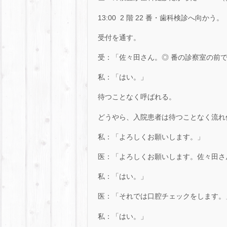
13:00 2 階 22 番・歯科検診へ向かう。
受付を通す。
受：「佐々田さん。◎ 番の診察室の前
私：「はい。」
待つことなく呼ばれる。
どうやら、入院患者は待つことなく流れ
私：「よろしくお願いします。」
医：「よろしくお願いします。佐々田さ
私：「はい。」
医：「それでは口腔チェックをします。
私：「はい。」