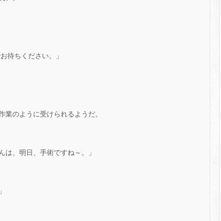
でお待ちください。」
作業のように受けられるようだ。
んは、明日、手術ですね～。」
」