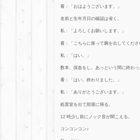
看：「おはようございます。」
名前と生年月日の確認は省く。
私：「よろしくお願いします。」
看：「こちらに座って腕を出してくださ
私：「はい。」
数本、採血をし、あっという間に終わっ
看：「はい。終わりました。」
私：「ありがとうございます。」
処置室を出て部屋に帰る。
12 時少し前にノック音が聞こえる。
コンコンコン♪