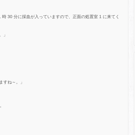
 時 30 分に採血が入っていますので、正面の処置室 1 に来てく
。」
ますね～。」
う。