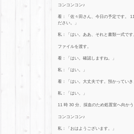
コンコンコン♪
看：「佐々田さん、今日の予定です。 11
ださい。」
私：「はい。ああ、それと書類一式です
ファイルを渡す。
看：「はい。確認しますね。」
私：「はい。」
看：「はい。大丈夫です。預かっていき
私：「はい。」
11 時 30 分、採血のため処置室へ向か
コンコンコン♪
私：「おはようございます。」