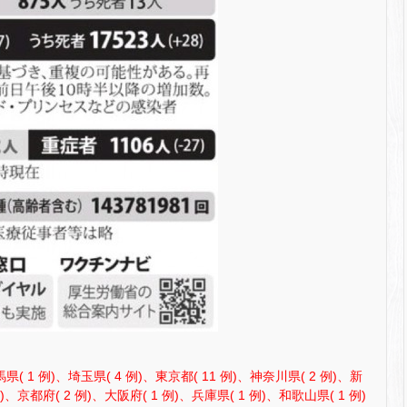
県( 1 例)、埼玉県( 4 例)、東京都( 11 例)、神奈川県( 2 例)、新
例)、京都府( 2 例)、大阪府( 1 例)、兵庫県( 1 例)、和歌山県( 1 例)