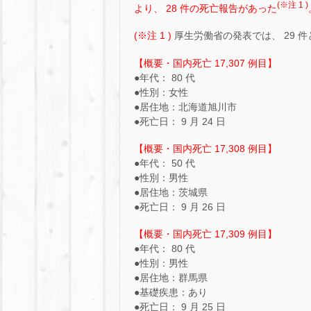
(※注 1 )
より、 28 件の死亡報告があった
(※注 1 )
厚生労働省の発表では、 29 
【概要・国内死亡 17,307 例目】
●年代： 80 代
●性別：女性
●居住地：北海道旭川市
●死亡日： 9 月 24 日
【概要・国内死亡 17,308 例目】
●年代： 50 代
●性別：男性
●居住地：茨城県
●死亡日： 9 月 26 日
【概要・国内死亡 17,309 例目】
●年代： 80 代
●性別：男性
●居住地：群馬県
●基礎疾患：あり
●死亡日： 9 月 25 日