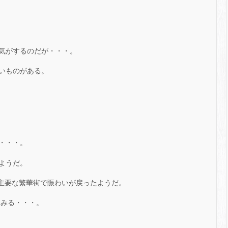
気がするのだが・・・。
いものがある。
・・・。
ようだ。
夜は主要な繁華街で賑わいが戻ったようだ。
てみる・・・。