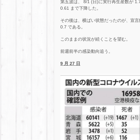
第五波は、 8/1 (日)に実行再生産数が 1
0.61 まで下降した。
その後は、横ばい状態だったのが、宣言
0.7 である。
このままの状況が続くことを望む。
前週前半の感染動向追う。
9 月 27 日