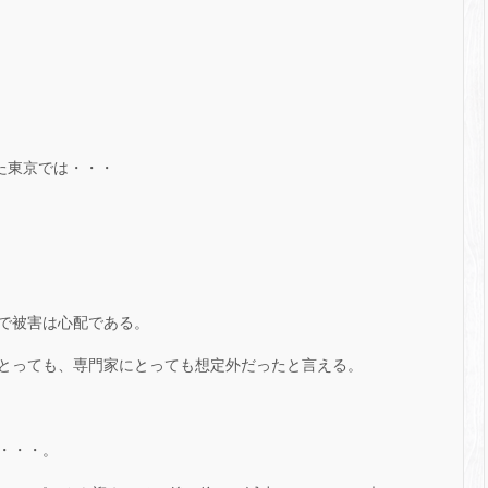
った東京では・・・
で被害は心配である。
とっても、専門家にとっても想定外だったと言える。
・・・。