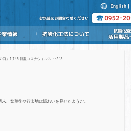
の口」1,748 新型コロナウィルス･･･248
た週末、繁華街や行楽地は賑わいを見せたようだ。
。