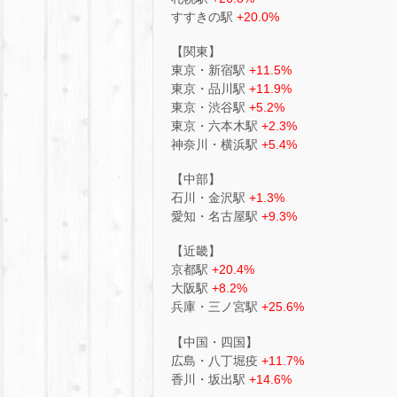
すすきの駅
+20.0%
【関東】
東京・新宿駅
+11.5%
東京・品川駅
+11.9%
東京・渋谷駅
+5.2%
東京・六本木駅
+2.3%
神奈川・横浜駅
+5.4%
【中部】
石川・金沢駅
+1.3%
愛知・名古屋駅
+9.3%
【近畿】
京都駅
+20.4%
大阪駅
+8.2%
兵庫・三ノ宮駅
+25.6%
【中国・四国】
広島・八丁堀疫
+11.7%
香川・坂出駅
+14.6%