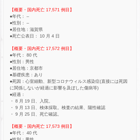
【概要・国内死亡 17,571 ​例目】
●年代： –
●性別： –
●居住地：滋賀県
●死亡公表日： 10 月 4 日
【概要・国内死亡 17,572 例目】
●年代： 80 代
●性別：男性
●居住地：京都市
●基礎疾患：あり
●死因：心室細動、新型コロナウィルス感染症(直接には死因
に関係しないが経過に影響を及ぼした傷病等)
●経過：
・ 8 月 19 日、入院。
・ 9 月 13 日、検体採取。検査の結果、陽性確認
・ 9 月 25 日、死亡確認。
【概要・国内死亡 17,573 例目】
●年代： 40 代
●性別：男性