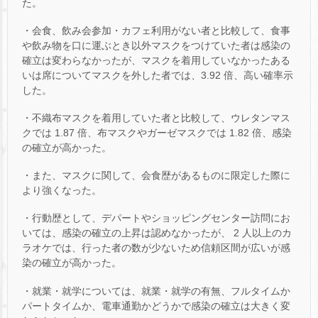
た。
・会食、飲み会参加・カフェ利用がない者と比較して、食事
や飲み物を口に運ぶとき以外マスクをつけていた者は感染の
確立は変わらなかったが、マスクを着用していなかったある
いは席についてマスクを外した者では、3.92 倍、高い確率示
した。
・不織布マスクを着用していた者と比較して、ウレタンマス
クでは 1.87 倍、布マスクやガーゼマスクでは 1.82 倍、感染
の確立が高かった。
・また、マスクに関して、会食歴があるものに限定した際に
より強くなった。
・行動歴として、デパートやショッピングセンター訪問にお
いては、感染の確立の上昇は認めなかったが、 2 人以上のカ
ラオケでは、行った者の数が少ないため信頼区間が広いが感
染の確立が高かった。
・就業・就学については、就業・就学の有無、フルタイムか
パートタイムか、電車通勤かどうかで感染の確立は大きく変