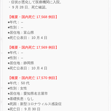
・症状が悪化して医療機関に入院。
・ 9 月 28 日、死亡確認。
【概要・国内死亡 17,568 例目】
●年代： –
●性別： –
●居住地：富山県
●死亡公表日： 10 月 4 日
【概要・国内死亡 17,569 例目】
●年代： –
●性別： –
●居住地：静岡県
●死亡公表日： 10 月 4 日
【概要・国内死亡 17,570 例目】
●年代： 50 代
●性別：女性
●居住地：愛知県名古屋市
●基礎疾患：なし
●死因：新型コロナウィルス感染症
●死亡日： 9 月 30 日