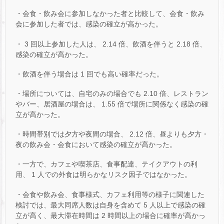
・会食・飲み会に参加しなかった者と比較して、会食・飲み
会に参加した者では、感染の確立が高かった。
・ 3 回以上参加した人は、 2.14 倍、飲酒を伴うと 2.18 倍、
感染の確立が高かった。
・飲酒を伴う場合は 1 回でも高い確率だった。
・場所については、自宅のみの場合でも 2.10 倍、レストラン
やバー、居酒屋の場合は、 1.55 倍で場所に関係なく感染の確
立が高かった。
・時間帯別では夕方や夜間の場合、 2.12 倍、昼よりも夕方・
夜の飲み会・会食において感染の確立が高かった。
・一方で、カフェや喫茶店、食事配達、テイクアウトの利
用、 1 人での外食は明らかなリスク因子ではなかった。
・会食や飲み会、食事様式、カフェ利用等の様子に関連した
検討では、最大同席人数は自身を含めて 5 人以上で感染の確
立が高く、最大滞在時間は 2 時間以上の場合に確率が高かっ