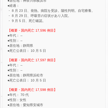
●居住地：神奈川県横浜市
●経過：
・ 8 月 23 日、発熱。病院を受診。陽性判明。自宅療養。
・ 8 月 29 日、呼吸苦の症状があり入院。
・ 9 月 5 日、死亡確認。
【概要・国内死亡 17,596 例目】
●年代： –
●性別： –
●居住地：静岡県
●死亡公表日： 10 月 5 日
【概要・国内死亡 17,597 例目】
●年代： –
●性別： –
●居住地：静岡県浜松市
●死亡公表日： 10 月 5 日
【概要・国内死亡 17,598 例目】
●年代： 70 代
●性別：女性
●居住地：愛知県安城市