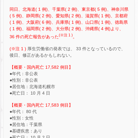
同日、北海道( 1 例)、千葉県( 2 例)、東京都( 5 例)、神奈川県
( 5 例)、静岡県( 2 例)、愛知県( 2 例)、滋賀県( 1 例)、京都府
( 1 例)、大阪府( 6 例)、兵庫県( 1 例)、山口県( 1 例)、徳島県
( 1 例)、福岡県( 2 例)、大分県( 2 例)、沖縄県( 4 例)より、
(※注 1 )
36 件の死亡報告があった
。
(※注 1 )
厚生労働省の発表では、 33 件となっているので、
後日、修正があるかもしれない。
【概要・国内死亡 17,582 例目】
●年代：非公表
●性別：非公表
●居住地：北海道札幌市
●死亡日： 10 月 4 日
【概要・国内死亡 17,583 例目】
●年代： 80 代
●性別：女性
●居住地：千葉県
●基礎疾患：あり
●死亡日： 10 月 2 日