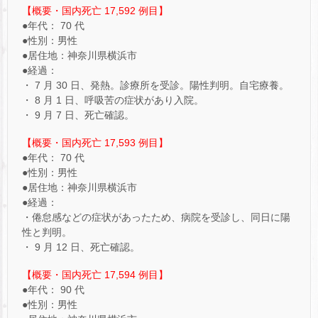
【概要・国内死亡 17,592 例目】
●年代： 70 代
●性別：男性
●居住地：神奈川県横浜市
●経過：
・ 7 月 30 日、発熱。診療所を受診。陽性判明。自宅療養。
・ 8 月 1 日、呼吸苦の症状があり入院。
・ 9 月 7 日、死亡確認。
【概要・国内死亡 17,593 例目】
●年代： 70 代
●性別：男性
●居住地：神奈川県横浜市
●経過：
・倦怠感などの症状があったため、病院を受診し、同日に陽
性と判明。
・ 9 月 12 日、死亡確認。
【概要・国内死亡 17,594 例目】
●年代： 90 代
●性別：男性