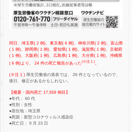
同日、埼玉県( 2 例)、東京都( 6 例)、神奈川県( 2 例)、富山県
( 1 例)、静岡県( 1 例)、愛知県( 1 例)、滋賀県( 1 例)、京都府
( 1 例)、大阪府( 1 例)、広島県( 1 例)、大分県( 1 例)、沖縄県
(※注 1 )
( 6 例)より、 24 件の死亡報告があった
。
(※注 1 )
厚生労働省の発表では、 26 件となっているので、
後日、修正があるかもしれない。
【概要・国内死亡 17,558 例目】
●年代： 60 代
●性別：女性
●居住地：埼玉県
●死因：新型コロナウィルス感染症
●死亡日： 9 月 23 日