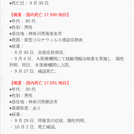
●死亡日： 9 月 30 日
【概要・国内死亡 17,590 例目】
●年代： 80 代
●性別：男性
●居住地：神奈川県海老名市
●死因：新型コロナウィルス感染症肺炎
●経過：
・ 8 月 30 日、自覚症状発現。
・ 9 月 6 日、 A 医療機関にて核酸増幅法検査を実施し、陽性
判明。同日、 B 医療機関に入院。
・ 9 月 27 日、確認死亡。
【概要・国内死亡 17,591 例目】
●年代： 30 代
●性別：男性
●居住地：神奈川県横浜市
●基礎疾患：あり
●経過：
・ 9 月 29 日、呼吸苦の症状。陽性判明。
・ 10 月 2 日、死亡確認。