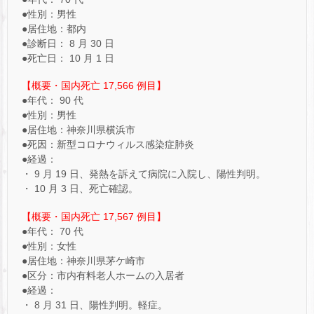
●性別：男性
●居住地：都内
●診断日： 8 月 30 日
●死亡日： 10 月 1 日
【概要・国内死亡 17,566 例目】
●年代： 90 代
●性別：男性
●居住地：神奈川県横浜市
●死因：新型コロナウィルス感染症肺炎
●経過：
・ 9 月 19 日、発熱を訴えて病院に入院し、陽性判明。
・ 10 月 3 日、死亡確認。
【概要・国内死亡 17,567 例目】
●年代： 70 代
●性別：女性
●居住地：神奈川県茅ケ崎市
●区分：市内有料老人ホームの入居者
●経過：
・ 8 月 31 日、陽性判明。軽症。