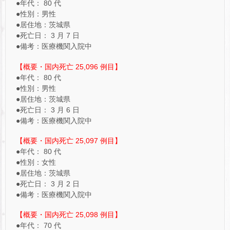
●年代： 80 代
●性別：男性
●居住地：茨城県
●死亡日： 3 月 7 日
●備考：医療機関入院中
【概要・国内死亡 25,096 例目】
●年代： 80 代
●性別：男性
●居住地：茨城県
●死亡日： 3 月 6 日
●備考：医療機関入院中
【概要・国内死亡 25,097 例目】
●年代： 80 代
●性別：女性
●居住地：茨城県
●死亡日： 3 月 2 日
●備考：医療機関入院中
【概要・国内死亡 25,098 例目】
●年代： 70 代