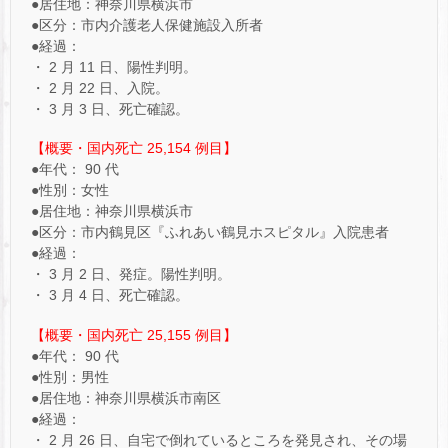
●居住地：神奈川県横浜市
●区分：市内介護老人保健施設入所者
●経過：
・ 2 月 11 日、陽性判明。
・ 2 月 22 日、入院。
・ 3 月 3 日、死亡確認。
【概要・国内死亡 25,154 例目】
●年代： 90 代
●性別：女性
●居住地：神奈川県横浜市
●区分：市内鶴見区『ふれあい鶴見ホスピタル』入院患者
●経過：
・ 3 月 2 日、発症。陽性判明。
・ 3 月 4 日、死亡確認。
【概要・国内死亡 25,155 例目】
●年代： 90 代
●性別：男性
●居住地：神奈川県横浜市南区
●経過：
・ 2 月 26 日、自宅で倒れているところを発見され、その場