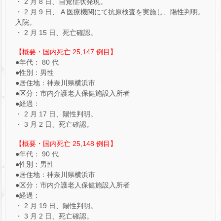
・ 2 月 8 日、自覚症状発現。
・ 2 月 9 日、 A 医療機関にて抗原検査を実施し、陽性判明。
入院。
・ 2 月 15 日、死亡確認。
【概要・国内死亡 25,147 例目】
●年代： 80 代
●性別：男性
●居住地：神奈川県横浜市
●区分：市内介護老人保健施設入所者
●経過：
・ 2 月 17 日、陽性判明。
・ 3 月 2 日、死亡確認。
【概要・国内死亡 25,148 例目】
●年代： 90 代
●性別：男性
●居住地：神奈川県横浜市
●区分：市内介護老人保健施設入所者
●経過：
・ 2 月 19 日、陽性判明。
・ 3 月 2 日、死亡確認。