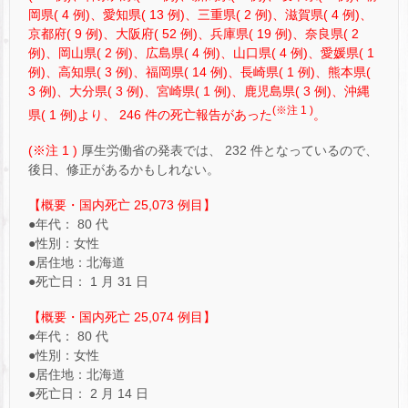
岡県( 4 例)、愛知県( 13 例)、三重県( 2 例)、滋賀県( 4 例)、
京都府( 9 例)、大阪府( 52 例)、兵庫県( 19 例)、奈良県( 2
例)、岡山県( 2 例)、広島県( 4 例)、山口県( 4 例)、愛媛県( 1
例)、高知県( 3 例)、福岡県( 14 例)、長崎県( 1 例)、熊本県(
3 例)、大分県( 3 例)、宮崎県( 1 例)、鹿児島県( 3 例)、沖縄
(※注 1 )
県( 1 例)より、 246 件の死亡報告があった
。
(※注 1 )
厚生労働省の発表では、 232 件となっているので、
後日、修正があるかもしれない。
【概要・国内死亡 25,073 例目】
●年代： 80 代
●性別：女性
●居住地：北海道
●死亡日： 1 月 31 日
【概要・国内死亡 25,074 例目】
●年代： 80 代
●性別：女性
●居住地：北海道
●死亡日： 2 月 14 日