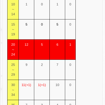
10
1
0
1
0
～
14
15
5
0
5
0
～
19
20
12
5
6
1
～
24
25
9
2
7
0
～
29
30
11(+1)
1(+1)
10
0
～
34
35
7
3
4
0