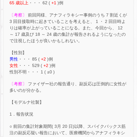
65 歳以上
・・・ 62 (
+1
)例
〔考察〕
前回同様、アナフィラキシー事例のうち 7 割近くが
3 回目接取時に起きていることを考えると、 1 ・ 2 回目時よ
りは確率が上がっていることになる。また、今回から、 12
～ 17 歳及び 18 ～ 24 歳の集計が報告されるようになったの
で注視したほうが良いかもしれない。
【性別】
男性
・・・ 85 (
+2
)例
女性
・・・ 529 (
+2
)例
性別不明・・・ 1 ( ±0 )
〔考察〕
ファイザー社の報告通り、副反応は圧倒的に女性が
多いのが分かる。
【モデルナ社製】
1．報告状況
○ 前回の集計対象期間( 3月 20 日)以降、スパイクバックス筋
注の副反応疑い報告において、医療機関からアナフィラキシ