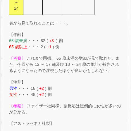
～
24
表から見て取れることは・・・。
【年齢】
65 歳未満
・・・ 62 (
+3
) 例
65 歳以上
・・・ 2 (
+1
) 例
〔考察〕
これまで同様、 65 歳未満の増加が見て取れた。ま
た、今回から 12 ～ 17 歳及び 18 ～ 24 歳の集計が報告され
るようになったので注視したほうが良いかもしれない。
【性別】
男性
・・・ 15 (
+2
) 例
女性
・・・ 48 (
+2
) 例
〔考察〕
ファイザー社同様、副反応は圧倒的に女性が多いの
が分かる。
【アストラゼネカ社製】