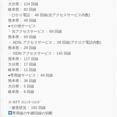
大分県： 124 回線
岐阜県： 82 回線
・ひかり電話： 48 回線(光アクセスサービス内数)
熊本県： 48 回線
●その他サービス
・光アクセスサービス： 69 回線
熊本県： 69 回線
・ ADSL アクセスサービス： 28 回線(アナログ電話内数)
熊本県： 28 回線
・ ISDN アクセスサービス： 145 回線
熊本県： 117 回線
大分県： 17 回線
岐阜県： 11 回線
●専用線サービス： 49 回線
熊本県： 38 回線
大分県： 5 回線
岐阜県： 6 回線
※ NTT ｺﾐｭﾆｹｰｼｮﾝｽﾞ
・被害状況： 192 回線
専用線の中継回線の切断