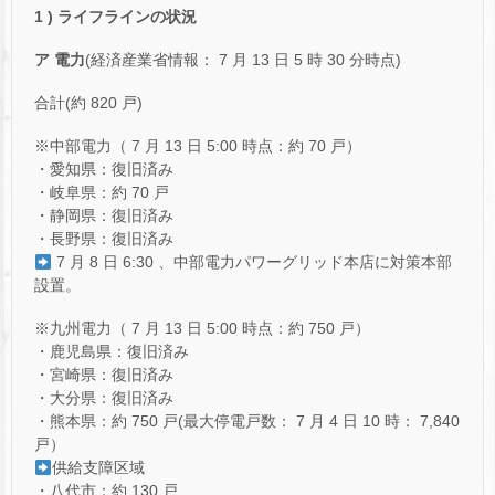
1 )
ライフラインの状況
ア 電力
(経済産業省情報： 7 月 13 日 5 時 30 分時点)
合計(約 820 戸)
※中部電力（ 7 月 13 日 5:00 時点：約 70 戸）
・愛知県：復旧済み
・岐阜県：約 70 戸
・静岡県：復旧済み
・長野県：復旧済み
7 月 8 日 6:30 、中部電力パワーグリッド本店に対策本部
設置。
※九州電力（ 7 月 13 日 5:00 時点：約 750 戸）
・鹿児島県：復旧済み
・宮崎県：復旧済み
・大分県：復旧済み
・熊本県：約 750 戸(最大停電戸数： 7 月 4 日 10 時： 7,840
戸）
供給支障区域
・八代市：約 130 戸