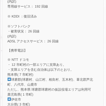
(内訳)
専用線サービス： 192 回線
※ KDDI ：復旧済み
※ソフトバンク
・被害状況： 26 回線
(内訳)
ADSL アクセスサービス： 26 回線
【携帯電話】
※ NTT ドコモ
・ 12 市町村の一部エリアに支障あり。
・支障エリアを含む自治体は以下のとおり。
熊本県( 7 市町村)
球磨郡(球磨村、山江村、相良村、五木村)、葦北郡芦北
町、八代市、山鹿市
ただし、熊本県 球磨郡球磨村の仮設役場エリアは利用可
鹿児島県( 1 市町)
伊佐市
大分県( 3 市町)