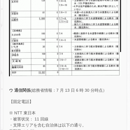
ウ 通信関係
(総務省情報：7 月 13 日 6 時 30 分時点）
【固定電話】
※ NTT 東日本
・被害状況： 11 回線
・支障エリアを含む自治体は以下の通り。