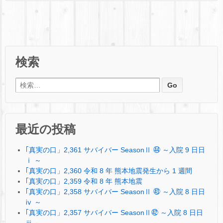
検索
検索:
最近の投稿
｢真実の口」2,361 サバイバー SeasonⅡ ㊹ ～入院 9 日日
ⅰ ～
｢真実の口」2,360 令和 8 年 熊本地震発生から 1 週間
｢真実の口」2,359 令和 8 年 熊本地震
｢真実の口」2,358 サバイバー SeasonⅡ ㊸ ～入院 8 日日
ⅳ ～
｢真実の口」2,357 サバイバー SeasonⅡ㊷ ～入院 8 日日