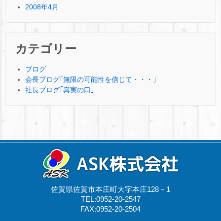
2008年4月
カテゴリー
ブログ
会長ブログ｢無限の可能性を信じて・・・｣
社長ブログ｢真実の口｣
佐賀県佐賀市本庄町大字本庄128－1
TEL:0952-20-2547
FAX:0952-20-2504