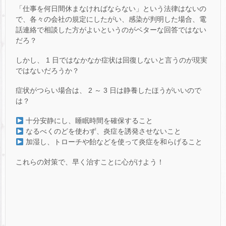
「仕事を何日間休まなければならない」という法律はないの
で、各々の会社の規定にしたがい、感染が判明した場合、電
話連絡で相談した方がよいというのがベターな回答ではない
だろ？
しかし、 1 日ではなかなか症状は回復しないと言うのが現実
ではないだろうか？
症状がつらい場合は、 2 ～ 3 日は静養したほうがいいので
は？
十分安静にし、睡眠時間を確保すること
なるべくのどを使わず、炎症を誘発させないこと
加湿し、トローチや飴などを使って炎症を和らげること
これらの対策で、早く治すことに心がけよう！