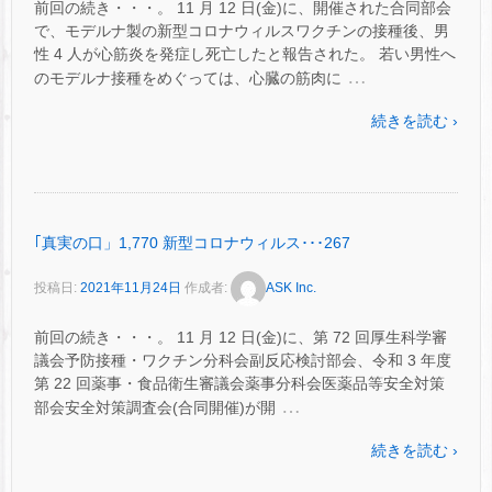
前回の続き・・・。 11 月 12 日(金)に、開催された合同部会
で、モデルナ製の新型コロナウィルスワクチンの接種後、男
性 4 人が心筋炎を発症し死亡したと報告された。 若い男性へ
…
のモデルナ接種をめぐっては、心臓の筋肉に
続きを読む ›
｢真実の口」1,770 新型コロナウィルス･･･267
投稿日:
2021年11月24日
作成者:
ASK Inc.
前回の続き・・・。 11 月 12 日(金)に、第 72 回厚生科学審
議会予防接種・ワクチン分科会副反応検討部会、令和 3 年度
第 22 回薬事・食品衛生審議会薬事分科会医薬品等安全対策
…
部会安全対策調査会(合同開催)が開
続きを読む ›