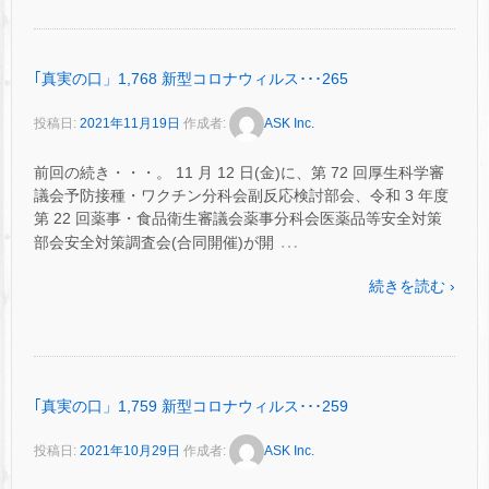
｢真実の口」1,768 新型コロナウィルス･･･265
投稿日:
2021年11月19日
作成者:
ASK Inc.
前回の続き・・・。 11 月 12 日(金)に、第 72 回厚生科学審
議会予防接種・ワクチン分科会副反応検討部会、令和 3 年度
第 22 回薬事・食品衛生審議会薬事分科会医薬品等安全対策
…
部会安全対策調査会(合同開催)が開
続きを読む ›
｢真実の口」1,759 新型コロナウィルス･･･259
投稿日:
2021年10月29日
作成者:
ASK Inc.