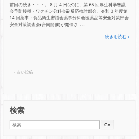
前回の続き・・・。 8 月 4 日(水)に、第 65 回厚生科学審議
会予防接種・ワクチン分科会副反応検討部会、令和 3 年度第
14 回薬事・食品衛生審議会薬事分科会医薬品等安全対策部会
…
安全対策調査会(合同開催)が開催さ
続きを読む ›
‹ 古い投稿
検索
検索: