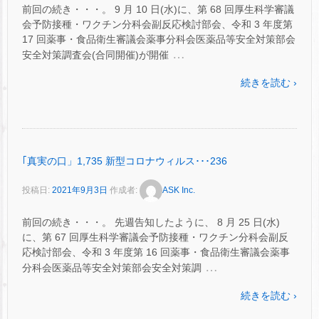
前回の続き・・・。 9 月 10 日(水)に、第 68 回厚生科学審議
会予防接種・ワクチン分科会副反応検討部会、令和 3 年度第
17 回薬事・食品衛生審議会薬事分科会医薬品等安全対策部会
…
安全対策調査会(合同開催)が開催
続きを読む ›
｢真実の口」1,735 新型コロナウィルス･･･236
投稿日:
2021年9月3日
作成者:
ASK Inc.
前回の続き・・・。 先週告知したように、 8 月 25 日(水)
に、第 67 回厚生科学審議会予防接種・ワクチン分科会副反
応検討部会、令和 3 年度第 16 回薬事・食品衛生審議会薬事
…
分科会医薬品等安全対策部会安全対策調
続きを読む ›