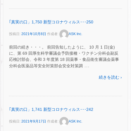
｢真実の口」1,750 新型コロナウィルス･･･250
投稿日:
2021年10月8日
作成者:
ASK Inc.
前回の続き・・・。 前回告知したように、 10 月 1 日(金)
に、第 69 回厚生科学審議会予防接種・ワクチン分科会副反
応検討部会、令和 3 年度第 18 回薬事・食品衛生審議会薬事
…
分科会医薬品等安全対策部会安全対策調
続きを読む ›
｢真実の口」1,741 新型コロナウィルス･･･242
投稿日:
2021年9月17日
作成者:
ASK Inc.