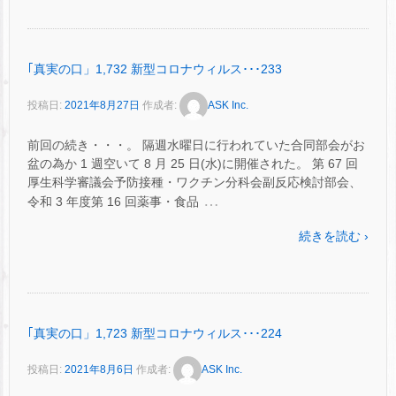
｢真実の口」1,732 新型コロナウィルス･･･233
投稿日:
2021年8月27日
作成者:
ASK Inc.
前回の続き・・・。 隔週水曜日に行われていた合同部会がお
盆の為か 1 週空いて 8 月 25 日(水)に開催された。 第 67 回
厚生科学審議会予防接種・ワクチン分科会副反応検討部会、
…
令和 3 年度第 16 回薬事・食品
続きを読む ›
｢真実の口」1,723 新型コロナウィルス･･･224
投稿日:
2021年8月6日
作成者:
ASK Inc.