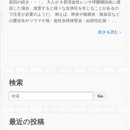
前回の続き・・・。 大人が A 群溶血性レンサ球菌咽頭炎に感
染した場合、放置すると様々な合併症を生じることがあるの
で注意が必要のようだ。 例えば、肺炎や髄膜炎・敗血症など
…
の重症化やリウマチ熱・急性糸球体腎炎・結節性紅斑・
続きを読む ›
検索
検索:
最近の投稿