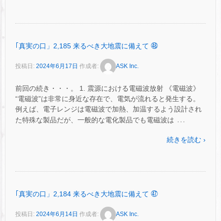
｢真実の口」2,185 来るべき大地震に備えて ㊽
投稿日:
2024年6月17日
作成者:
ASK Inc.
前回の続き・・・。 1. 震源における電磁波放射 《電磁波》
“電磁波”は非常に身近な存在で、電気が流れると発生する。
例えば、電子レンジは電磁波で加熱、加温するよう設計され
…
た特殊な製品だが、一般的な電化製品でも電磁波は
続きを読む ›
｢真実の口」2,184 来るべき大地震に備えて ㊼
投稿日:
2024年6月14日
作成者:
ASK Inc.