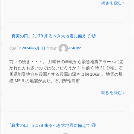
続きを読む ›
｢真実の口」2,179 来るべき大地震に備えて ㊷
投稿日:
2024年6月3日
作成者:
ASK Inc.
前回の続き・・・。 月曜日の早朝から緊急地震アラームに驚
かれた方も多いのではないだろうか？ 午前 6 時 31 分頃、石
川県能登地方を震源とする震源の深さは約 10km 、地震の規
…
模 M5.9 の地震があり、石川県輪島市
続きを読む ›
｢真実の口」2,178 来るべき大地震に備えて ㊶