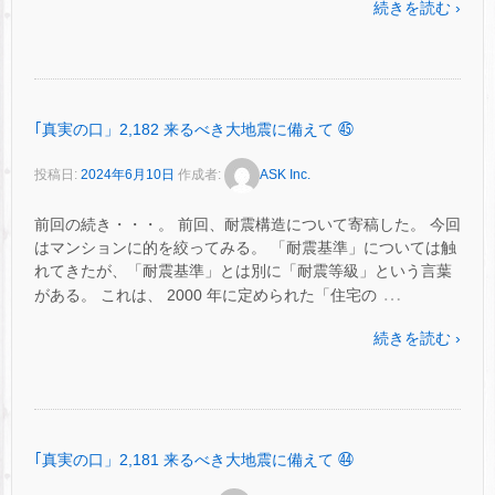
続きを読む ›
｢真実の口」2,182 来るべき大地震に備えて ㊺
投稿日:
2024年6月10日
作成者:
ASK Inc.
前回の続き・・・。 前回、耐震構造について寄稿した。 今回
はマンションに的を絞ってみる。 「耐震基準」については触
れてきたが、「耐震基準」とは別に「耐震等級」という言葉
…
がある。 これは、 2000 年に定められた「住宅の
続きを読む ›
｢真実の口」2,181 来るべき大地震に備えて ㊹