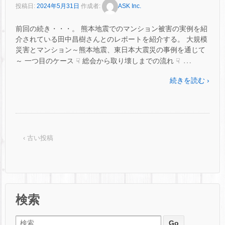
投稿日:
2024年5月31日
作成者:
ASK Inc.
前回の続き・・・。 熊本地震でのマンション被害の実例を紹
介されている田中昌樹さんとのレポートを紹介する。 大規模
災害とマンション～熊本地震、東日本大震災の事例を通じて
…
～ 一つ目のケース ☟ 総会から取り壊しまでの流れ ☟
続きを読む ›
‹ 古い投稿
検索
検索: