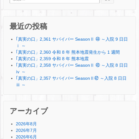
最近の投稿
｢真実の口」2,361 サバイバー SeasonⅡ ㊹ ～入院 9 日日
ⅰ ～
｢真実の口」2,360 令和 8 年 熊本地震発生から 1 週間
｢真実の口」2,359 令和 8 年 熊本地震
｢真実の口」2,358 サバイバー SeasonⅡ ㊸ ～入院 8 日日
ⅳ ～
｢真実の口」2,357 サバイバー SeasonⅡ㊷ ～入院 8 日日
ⅲ ～
アーカイブ
2026年8月
2026年7月
2026年6月