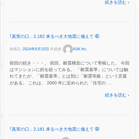
続きを読む ›
｢真実の口」2,182 来るべき大地震に備えて ㊺
投稿日:
2024年6月10日
作成者:
ASK Inc.
前回の続き・・・。 前回、耐震構造について寄稿した。 今回
はマンションに的を絞ってみる。 「耐震基準」については触
れてきたが、「耐震基準」とは別に「耐震等級」という言葉
…
がある。 これは、 2000 年に定められた「住宅の
続きを読む ›
｢真実の口」2,181 来るべき大地震に備えて ㊹