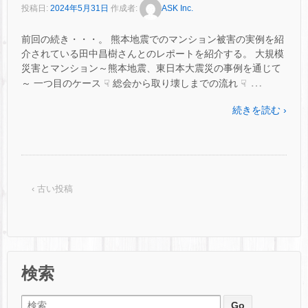
投稿日:
2024年5月31日
作成者:
ASK Inc.
前回の続き・・・。 熊本地震でのマンション被害の実例を紹
介されている田中昌樹さんとのレポートを紹介する。 大規模
災害とマンション～熊本地震、東日本大震災の事例を通じて
…
～ 一つ目のケース ☟ 総会から取り壊しまでの流れ ☟
続きを読む ›
‹ 古い投稿
検索
検索: