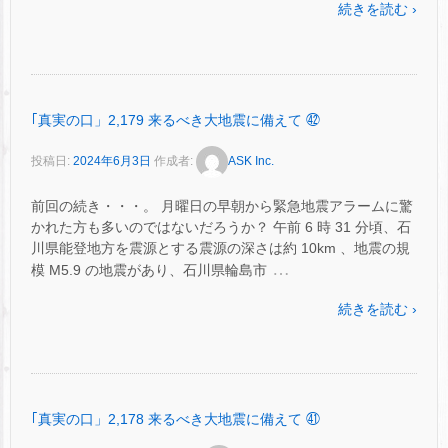
続きを読む ›
｢真実の口」2,179 来るべき大地震に備えて ㊷
投稿日:
2024年6月3日
作成者:
ASK Inc.
前回の続き・・・。 月曜日の早朝から緊急地震アラームに驚
かれた方も多いのではないだろうか？ 午前 6 時 31 分頃、石
川県能登地方を震源とする震源の深さは約 10km 、地震の規
…
模 M5.9 の地震があり、石川県輪島市
続きを読む ›
｢真実の口」2,178 来るべき大地震に備えて ㊶