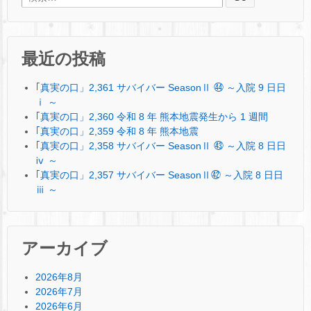
最近の投稿
｢真実の口」2,361 サバイバー SeasonⅡ ㊹ ～入院 9 日日
ⅰ ～
｢真実の口」2,360 令和 8 年 熊本地震発生から 1 週間
｢真実の口」2,359 令和 8 年 熊本地震
｢真実の口」2,358 サバイバー SeasonⅡ ㊸ ～入院 8 日日
ⅳ ～
｢真実の口」2,357 サバイバー SeasonⅡ㊷ ～入院 8 日日
ⅲ ～
アーカイブ
2026年8月
2026年7月
2026年6月