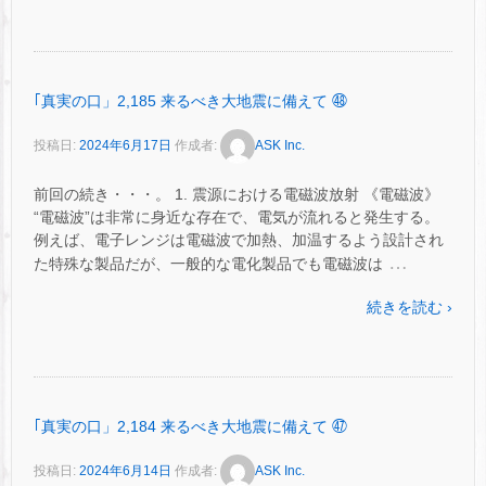
｢真実の口」2,185 来るべき大地震に備えて ㊽
投稿日:
2024年6月17日
作成者:
ASK Inc.
前回の続き・・・。 1. 震源における電磁波放射 《電磁波》
“電磁波”は非常に身近な存在で、電気が流れると発生する。
例えば、電子レンジは電磁波で加熱、加温するよう設計され
…
た特殊な製品だが、一般的な電化製品でも電磁波は
続きを読む ›
｢真実の口」2,184 来るべき大地震に備えて ㊼
投稿日:
2024年6月14日
作成者:
ASK Inc.