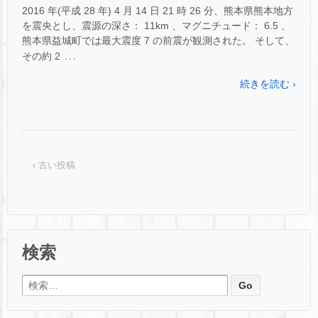
2016 年(平成 28 年) 4 月 14 日 21 時 26 分、熊本県熊本地方
を震央とし、震源の深さ： 11km 、マグニチュード： 6.5 、
熊本県益城町では最大震度 7 の前震が観測された。 そして、
…
その約 2
続きを読む ›
‹ 古い投稿
検索
検索: