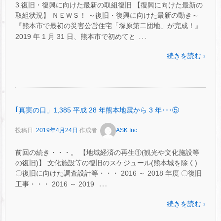
3.復旧・復興に向けた最新の取組復旧 【復興に向けた最新の
取組状況】 ＮＥＷＳ！ ～復旧・復興に向けた最新の動き～
『熊本市で最初の災害公営住宅「塚原第二団地」が完成！』
…
2019 年 1 月 31 日、熊本市で初めてと
続きを読む ›
｢真実の口」1,385 平成 28 年熊本地震から 3 年･･･⑤
投稿日:
2019年4月24日
作成者:
ASK Inc.
前回の続き・・・。 【地域経済の再生①(観光や文化施設等
の復旧)】 文化施設等の復旧のスケジュール(熊本城を除く)
〇復旧に向けた調査設計等・・・ 2016 ～ 2018 年度 〇復旧
…
工事・・・ 2016 ～ 2019
続きを読む ›