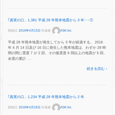
｢真実の口」1,381 平成 28 年熊本地震から 3 年･･･①
投稿日:
2019年4月15日
作成者:
ASK Inc.
平成 28 年熊本地震が発生してから 3 年が経過する。 2016
年 4 月 14 日及び 16 日に発生した熊本地震は、わずか 28 時
間の間に震度 7 が 2 回、その後震度 6 弱以上の地震が 5 回、
…
余震の累計
続きを読む ›
｢真実の口」1,234 平成 28 年熊本地震から 2 年
投稿日:
2018年4月16日
作成者:
ASK Inc.