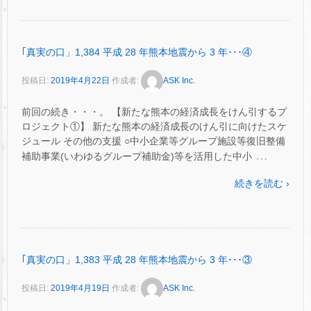
｢真実の口」1,384 平成 28 年熊本地震から 3 年･･･④
投稿日:
2019年4月22日
作成者:
ASK Inc.
前回の続き・・・。 【新たな熊本の経済成長をけん引するプ
ロジェクト①】 新たな熊本の経済成長のけん引に向けたスケ
ジュール その他の支援 ○中小企業等グループ施設等復旧整備
…
補助事業(いわゆるグループ補助金)等を活用した中小
続きを読む ›
｢真実の口」1,383 平成 28 年熊本地震から 3 年･･･③
投稿日:
2019年4月19日
作成者:
ASK Inc.