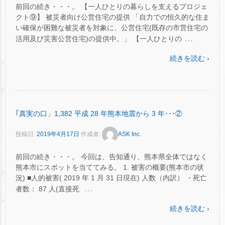
前回の続き・・・。 【一人ひとりの暮らしを支えるプロジェ
クト⑨】 被災者向け公営住宅の提供 「自力での恒久的な住ま
い確保が困難な被災者を対象に、公営住宅(既存の市営住宅の
…
活用及び災害公営住宅)の提供中。」 【一人ひとりの
続きを読む ›
｢真実の口」1,382 平成 28 年熊本地震から 3 年･･･②
投稿日:
2019年4月17日
作成者:
ASK Inc.
前回の続き・・・。 今回は、告知通り、熊本県全体ではなく
熊本市にスポットを当ててみる。 1. 被害の概要(熊本市の状
況) ■人的被害( 2019 年 1 月 31 日現在) 人数（内訳） ・死亡
…
者数： 87 人(直接死
続きを読む ›